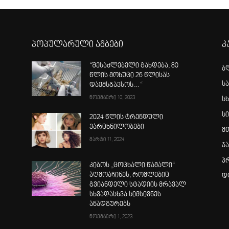
პოპულარული ამბები
კ
“შესაძლებელი გახდება, 80
ბ
წლის მოხუცი 26 წლისას
ს
დაემსგავსოს…“
ნოემბერი 10, 2023
სხ
ს
2024 წლის ტრენდული
ვარცხნილობები
მ
მარტი 11, 2024
ჯ
პ
კიბოს „ცოცხალი წამალი“
აღმოაჩინეს, რომლებიც
დ
გვიანდელი სტადიის მრავალ
სხვადასხვა სიმსივნეს
ანადგურებს
ნოემბერი 1, 2023