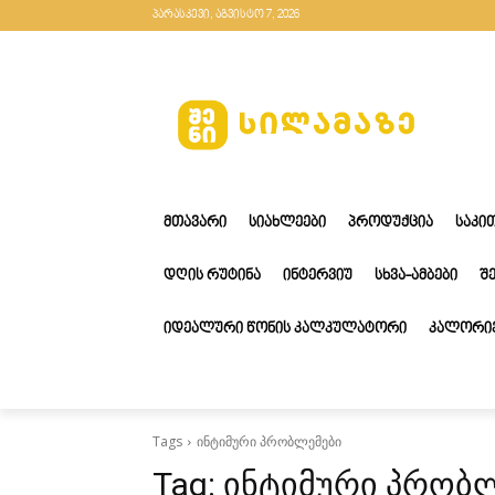
პარასკევი, აგვისტო 7, 2026
ᲛᲗᲐᲕᲐᲠᲘ
ᲡᲘᲐᲮᲚᲔᲔᲑᲘ
ᲞᲠᲝᲓᲣᲥᲪᲘᲐ
ᲡᲐᲙᲘ
ᲓᲦᲘᲡ ᲠᲣᲢᲘᲜᲐ
ᲘᲜᲢᲔᲠᲕᲘᲣ
ᲡᲮᲕᲐ-ᲐᲛᲑᲔᲑᲘ
Შ
ᲘᲓᲔᲐᲚᲣᲠᲘ ᲬᲝᲜᲘᲡ ᲙᲐᲚᲙᲣᲚᲐᲢᲝᲠᲘ
ᲙᲐᲚᲝᲠᲘᲔ
Tags
ინტიმური პრობლემები
Tag:
ინტიმური პრობ