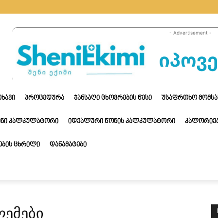
- Advertisement -
ᲗᲮᲐᲕᲘ
ᲞᲠᲝᲪᲔᲓᲣᲠᲐ
ᲯᲐᲜᲡᲐᲦᲘ ᲪᲮᲝᲕᲠᲔᲑᲘᲡ ᲬᲔᲡᲘ
ᲣᲡᲐᲤᲠᲗᲮᲝ ᲛᲝᲛᲡᲐ
ᲔᲜᲘ ᲙᲐᲚᲙᲣᲚᲐᲢᲝᲠᲘ
ᲘᲓᲔᲐᲚᲣᲠᲘ ᲬᲝᲜᲘᲡ ᲙᲐᲚᲙᲣᲚᲐᲢᲝᲠᲘ
ᲙᲐᲚᲝᲠᲘᲔᲑ
ᲑᲘᲡ ᲪᲮᲠᲘᲚᲘ
ᲓᲐᲜᲐᲛᲐᲢᲔᲑᲘ
ლემები