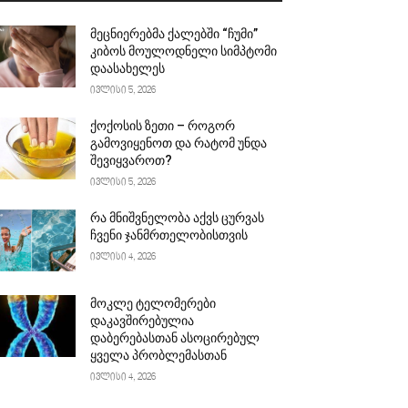
მეცნიერებმა ქალებში “ჩუმი”
კიბოს მოულოდნელი სიმპტომი
დაასახელეს
ივლისი 5, 2026
ქოქოსის ზეთი – როგორ
გამოვიყენოთ და რატომ უნდა
შევიყვაროთ?
ივლისი 5, 2026
რა მნიშვნელობა აქვს ცურვას
ჩვენი ჯანმრთელობისთვის
ივლისი 4, 2026
მოკლე ტელომერები
დაკავშირებულია
დაბერებასთან ასოცირებულ
ყველა პრობლემასთან
ივლისი 4, 2026