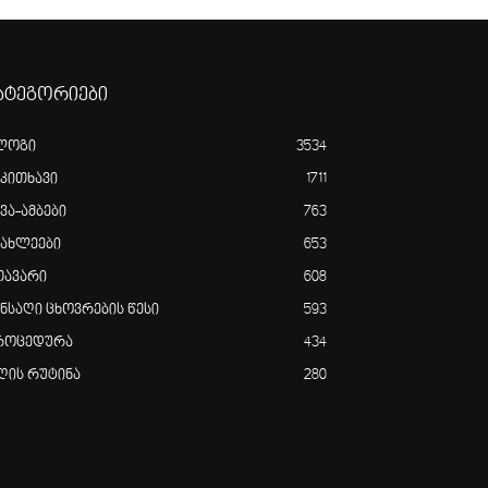
ატეგორიები
ლოგი
3534
აკითხავი
1711
ვა-ამბები
763
იახლეები
653
თავარი
608
ანსაღი ცხოვრების წესი
593
როცედურა
434
ღის რუტინა
280