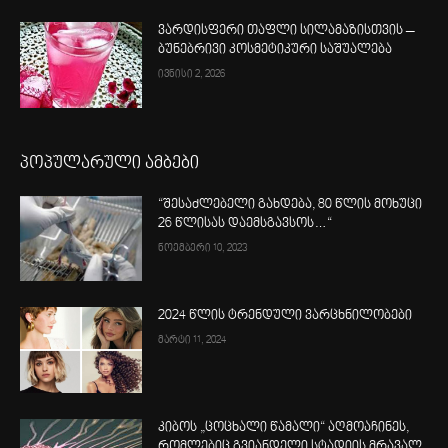
ვარდისფერი თაფლი სილამაზისთვის –
ბუნებრივი კოსმეტიკური საშუალება
ივნისი 2, 2026
პოპულარული ამბები
“შესაძლებელი გახდება, 80 წლის მოხუცი
26 წლისას დაემსგავსოს…“
ნოემბერი 10, 2023
2024 წლის ტრენდული ვარცხნილობები
მარტი 11, 2024
კიბოს „ცოცხალი წამალი“ აღმოაჩინეს,
რომლებიც გვიანდელი სტადიის მრავალ