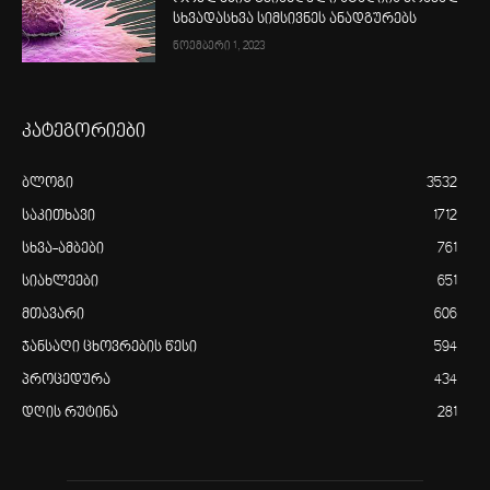
სხვადასხვა სიმსივნეს ანადგურებს
ნოემბერი 1, 2023
კატეგორიები
ბლოგი
3532
საკითხავი
1712
სხვა-ამბები
761
სიახლეები
651
მთავარი
606
ჯანსაღი ცხოვრების წესი
594
პროცედურა
434
დღის რუტინა
281