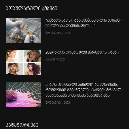
პოპულარული ამბები
“შესაძლებელი გახდება, 80 წლის მოხუცი
26 წლისას დაემსგავსოს…“
ნოემბერი 10, 2023
2024 წლის ტრენდული ვარცხნილობები
მარტი 11, 2024
კიბოს „ცოცხალი წამალი“ აღმოაჩინეს,
რომლებიც გვიანდელი სტადიის მრავალ
სხვადასხვა სიმსივნეს ანადგურებს
ნოემბერი 1, 2023
კატეგორიები