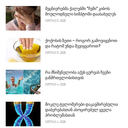
მეცნიერებმა ქალებში “ჩუმი” კიბოს
მოულოდნელი სიმპტომი დაასახელეს
ივლისი 5, 2026
ქოქოსის ზეთი – როგორ გამოვიყენოთ
და რატომ უნდა შევიყვაროთ?
ივლისი 5, 2026
რა მნიშვნელობა აქვს ცურვას ჩვენი
ჯანმრთელობისთვის
ივლისი 4, 2026
მოკლე ტელომერები დაკავშირებულია
დაბერებასთან ასოცირებულ ყველა
პრობლემასთან
ივლისი 4, 2026