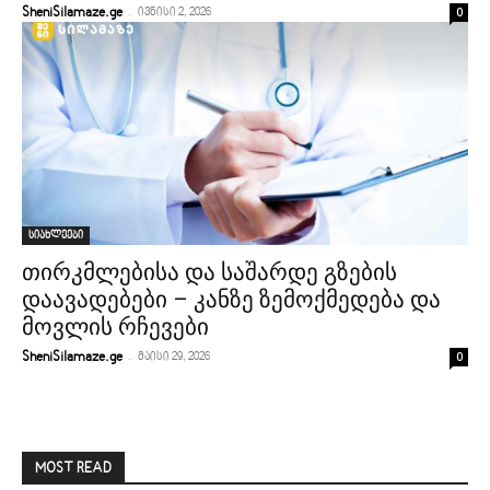
-
0
SheniSilamaze.ge
ივნისი 2, 2026
სიახლეები
თირკმლებისა და საშარდე გზების
დაავადებები – კანზე ზემოქმედება და
მოვლის რჩევები
-
0
SheniSilamaze.ge
მაისი 29, 2026
MOST READ