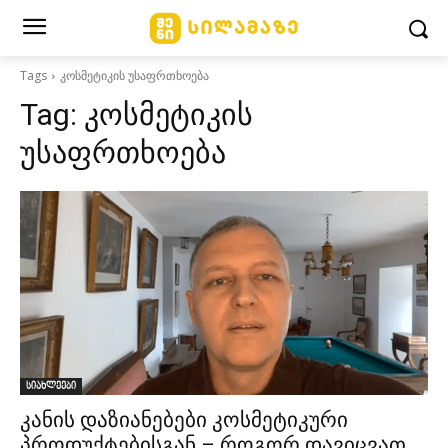
Tags
კოსმეტიკის უსაფრთხოება
Tag:
კოსმეტიკის
უსაფრთხოება
სიახლეები
კანის დაზიანებები კოსმეტიკური
პროდუქტებისგან – როგორ დავიცვათ