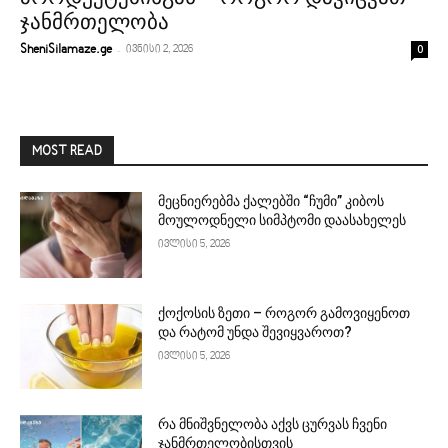
ჯანმრთელობა
-
0
SheniSilamaze.ge
ივნისი 2, 2026
MOST READ
მეცნიერებმა ქალებში “ჩუმი” კიბოს
მოულოდნელი სიმპტომი დაასახელეს
ივლისი 5, 2026
ქოქოსის ზეთი – როგორ გამოვიყენოთ
და რატომ უნდა შევიყვაროთ?
ივლისი 5, 2026
რა მნიშვნელობა აქვს ცურვას ჩვენი
ჯანმრთელობისთვის