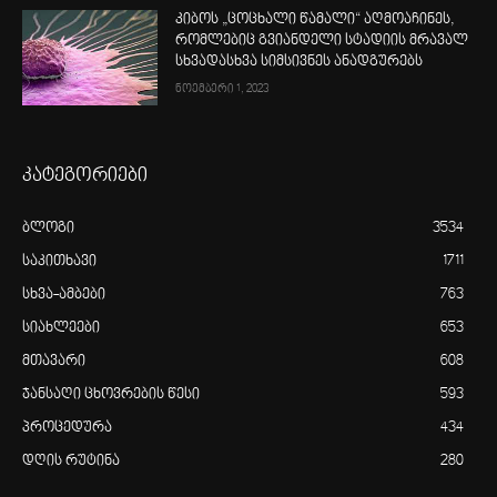
კიბოს „ცოცხალი წამალი“ აღმოაჩინეს,
რომლებიც გვიანდელი სტადიის მრავალ
სხვადასხვა სიმსივნეს ანადგურებს
ნოემბერი 1, 2023
კატეგორიები
ბლოგი
3534
საკითხავი
1711
სხვა-ამბები
763
სიახლეები
653
მთავარი
608
ჯანსაღი ცხოვრების წესი
593
პროცედურა
434
დღის რუტინა
280