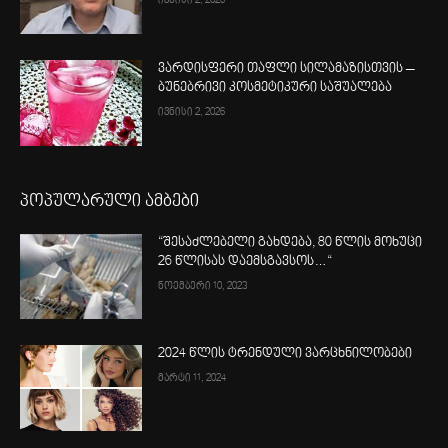
ივნისი 2, 2026
ვარდისფერი თაფლი სილამაზისთვის –
ბუნებრივი კოსმეტიკური საშუალება
ივნისი 2, 2026
პოპულარული ამბები
“შესაძლებელი გახდება, 80 წლის მოხუცი
26 წლისას დაემსგავსოს…“
ნოემბერი 10, 2023
2024 წლის ტრენდული ვარცხნილობები
მარტი 11, 2024