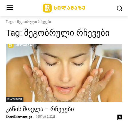
Tags
მეგობრული რჩევები
Tag:
მეგობრული რჩევები
სიახლეები
კანის მოვლა – რჩევები
-
0
SheniSilamaze.ge
ივნისი 2, 2026