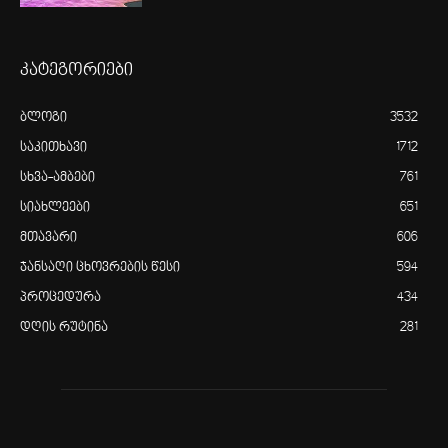
კატეგორიები
ბლოგი
3532
საკითხავი
1712
სხვა-ამბები
761
სიახლეები
651
მთავარი
606
ჯანსაღი ცხოვრების წესი
594
პროცედურა
434
დღის რუტინა
281