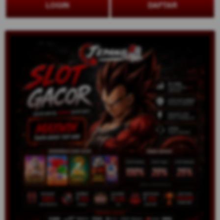
LOGIN
DAFTAR