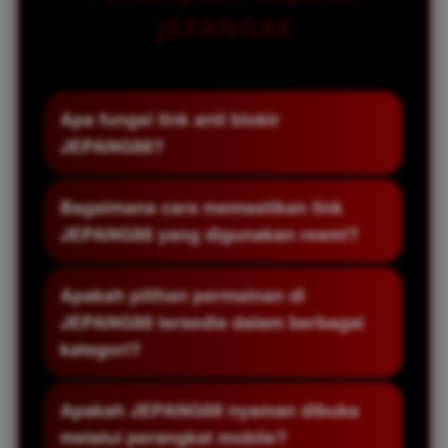
JEPANG88
Apa fungsi link anti blokir
JEPANG88?
Link anti blokir menjadi jalur akses
Bagaimana cara memastikan link
alternatif ketika alamat utama JEPANG88
JEPANG88 yang digunakan resmi?
sulit dibuka. Gunakan hanya tautan resmi
agar informasi akun tetap terlindungi.
Periksa penulisan alamat dengan teliti dan
Apakah pilihan permainan di
gunakan tautan yang diperoleh dari kanal
JEPANG88 tersedia dalam berbagai
resmi JEPANG88. Hindari halaman yang
kategori?
meminta informasi tidak wajar atau
memakai nama domain mencurigakan.
Ya. JEPANG88 menyediakan beragam tema
Apakah JEPANG88 nyaman dibuka
dan fitur permainan yang disusun dalam
melalui perangkat mobile?