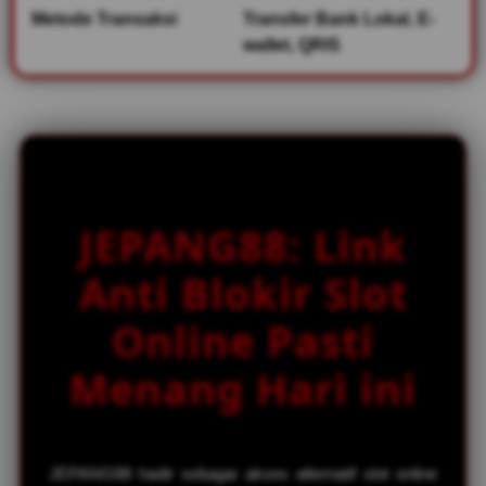
t
Metode Transaksi
Transfer Bank Lokal, E-
a
i
wallet, QRIS
l
s
JEPANG88: Link
Anti Blokir Slot
Online Pasti
Menang Hari ini
JEPANG88 hadir sebagai akses alternatif slot online