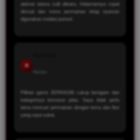
alamat utama sulit dibuka. Halamannya cepat
dimuat dan menu permainan tetap nyaman
digunakan melalui ponsel.
Rahmatdi
R
Medan
Pilihan game JEPANG88 cukup beragam dan
kategorinya tersusun jelas. Saya tidak perlu
lama mencari permainan dengan tema dan fitur
yang saya sukai.