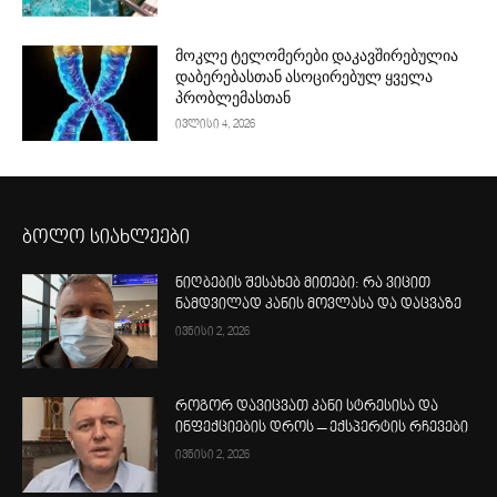
მოკლე ტელომერები დაკავშირებულია
დაბერებასთან ასოცირებულ ყველა
პრობლემასთან
ივლისი 4, 2026
ბოლო სიახლეები
ნიღბების შესახებ მითები: რა ვიცით
ნამდვილად კანის მოვლასა და დაცვაზე
ივნისი 2, 2026
როგორ დავიცვათ კანი სტრესისა და
ინფექციების დროს – ექსპერტის რჩევები
ივნისი 2, 2026