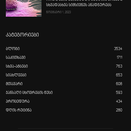
სხვადასხვა სიმსივნეს ანადგურებს
ნოემბერი 1, 2023
კატეგორიები
ბლოგი
3534
საკითხავი
1711
სხვა-ამბები
763
სიახლეები
653
მთავარი
608
ჯანსაღი ცხოვრების წესი
593
პროცედურა
434
დღის რუტინა
280