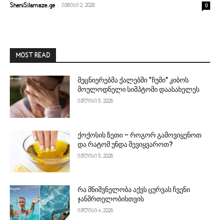
-
0
SheniSilamaze.ge
ივნისი 2, 2026
MOST READ
მეცნიერებმა ქალებში “ჩუმი” კიბოს
მოულოდნელი სიმპტომი დაასახელეს
ივლისი 5, 2026
ქოქოსის ზეთი – როგორ გამოვიყენოთ
და რატომ უნდა შევიყვაროთ?
ივლისი 5, 2026
რა მნიშვნელობა აქვს ცურვას ჩვენი
ჯანმრთელობისთვის
ივლისი 4, 2026