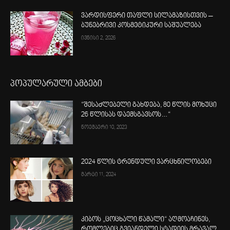
ვარდისფერი თაფლი სილამაზისთვის –
ბუნებრივი კოსმეტიკური საშუალება
ივნისი 2, 2026
პოპულარული ამბები
“შესაძლებელი გახდება, 80 წლის მოხუცი
26 წლისას დაემსგავსოს…“
ნოემბერი 10, 2023
2024 წლის ტრენდული ვარცხნილობები
მარტი 11, 2024
კიბოს „ცოცხალი წამალი“ აღმოაჩინეს,
რომლებიც გვიანდელი სტადიის მრავალ