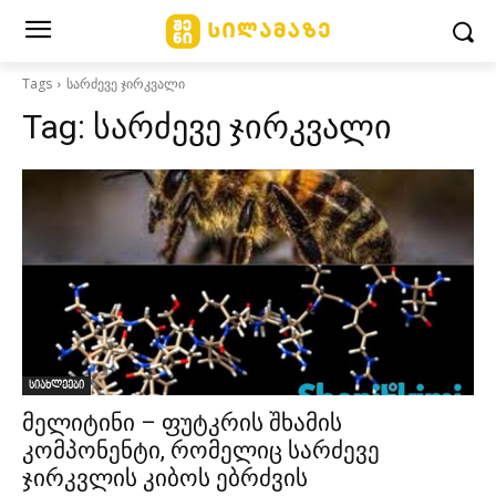
Tags
სარძევე ჯირკვალი
Tag:
სარძევე ჯირკვალი
სიახლეები
მელიტინი – ფუტკრის შხამის
კომპონენტი, რომელიც სარძევე
ჯირკვლის კიბოს ებრძვის