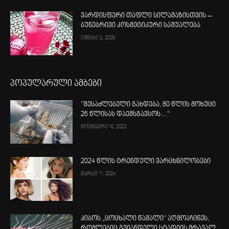
ვარდისფერი თაფლი სილამაზისთვის –
ბუნებრივი კოსმეტიკური საშუალება
ივნისი 2, 2026
პოპულარული ამბები
“შესაძლებელი გახდება, 80 წლის მოხუცი
26 წლისას დაემსგავსოს…“
ნოემბერი 10, 2023
2024 წლის ტრენდული ვარცხნილობები
მარტი 11, 2024
კიბოს „ცოცხალი წამალი“ აღმოაჩინეს,
რომლებიც გვიანდელი სტადიის მრავალ