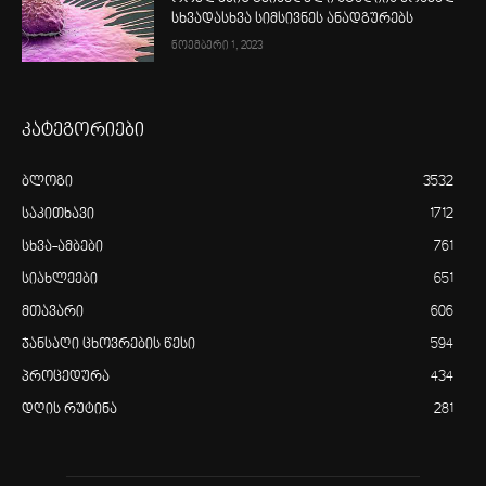
სხვადასხვა სიმსივნეს ანადგურებს
ნოემბერი 1, 2023
კატეგორიები
ბლოგი
3532
საკითხავი
1712
სხვა-ამბები
761
სიახლეები
651
მთავარი
606
ჯანსაღი ცხოვრების წესი
594
პროცედურა
434
დღის რუტინა
281