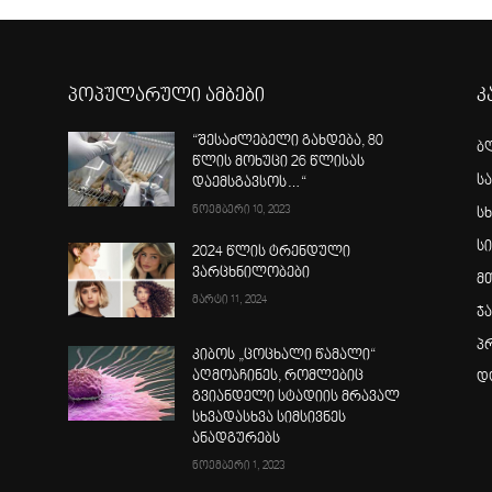
პოპულარული ამბები
კ
“შესაძლებელი გახდება, 80
ბ
წლის მოხუცი 26 წლისას
ს
დაემსგავსოს…“
ნოემბერი 10, 2023
სხ
ს
2024 წლის ტრენდული
ვარცხნილობები
მ
მარტი 11, 2024
ჯ
პ
კიბოს „ცოცხალი წამალი“
აღმოაჩინეს, რომლებიც
დ
გვიანდელი სტადიის მრავალ
სხვადასხვა სიმსივნეს
ანადგურებს
ნოემბერი 1, 2023