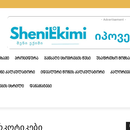
- Advertisement -
ᲗᲮᲐᲕᲘ
ᲞᲠᲝᲪᲔᲓᲣᲠᲐ
ᲯᲐᲜᲡᲐᲦᲘ ᲪᲮᲝᲕᲠᲔᲑᲘᲡ ᲬᲔᲡᲘ
ᲣᲡᲐᲤᲠᲗᲮᲝ ᲛᲝᲛᲡᲐ
ᲔᲜᲘ ᲙᲐᲚᲙᲣᲚᲐᲢᲝᲠᲘ
ᲘᲓᲔᲐᲚᲣᲠᲘ ᲬᲝᲜᲘᲡ ᲙᲐᲚᲙᲣᲚᲐᲢᲝᲠᲘ
ᲙᲐᲚᲝᲠᲘᲔᲑ
ᲑᲘᲡ ᲪᲮᲠᲘᲚᲘ
ᲓᲐᲜᲐᲛᲐᲢᲔᲑᲘ
რკოტიკები