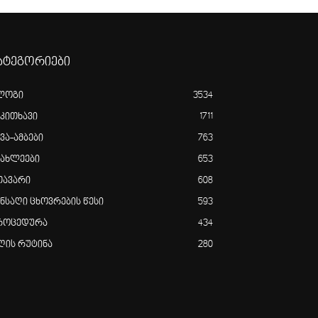
ატეგორიები
ლოგი
3534
აკითხავი
1711
ვა-ამბები
763
იახლეები
653
თავარი
608
ანსაღი ცხოვრების წესი
593
როცედურა
434
ღის რუტინა
280