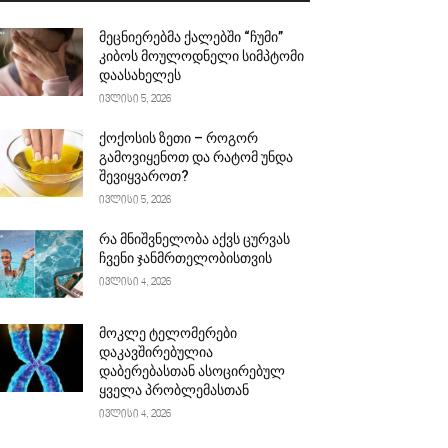
მეცნიერებმა ქალებში “ჩუმი”
კიბოს მოულოდნელი სიმპტომი
დაასახელეს
ივლისი 5, 2026
ქოქოსის ზეთი – როგორ
გამოვიყენოთ და რატომ უნდა
შევიყვაროთ?
ივლისი 5, 2026
რა მნიშვნელობა აქვს ცურვას
ჩვენი ჯანმრთელობისთვის
ივლისი 4, 2026
მოკლე ტელომერები
დაკავშირებულია
დაბერებასთან ასოცირებულ
ყველა პრობლემასთან
ივლისი 4, 2026