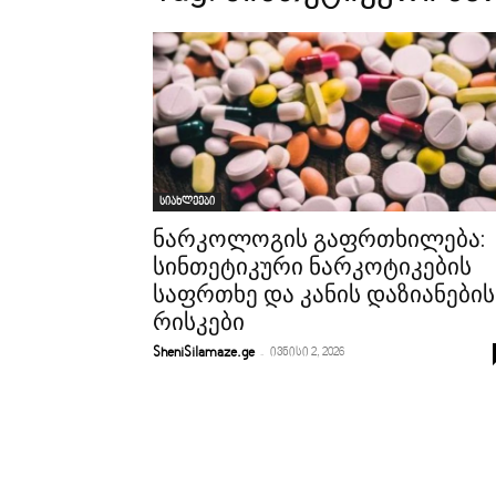
სიახლეები
ნარკოლოგის გაფრთხილება:
სინთეტიკური ნარკოტიკების
საფრთხე და კანის დაზიანების
რისკები
-
SheniSilamaze.ge
ივნისი 2, 2026