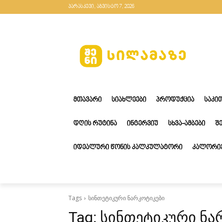
პარასკევი, აგვისტო 7, 2026
ᲛᲗᲐᲕᲐᲠᲘ
ᲡᲘᲐᲮᲚᲔᲔᲑᲘ
ᲞᲠᲝᲓᲣᲥᲪᲘᲐ
ᲡᲐᲙᲘ
ᲓᲦᲘᲡ ᲠᲣᲢᲘᲜᲐ
ᲘᲜᲢᲔᲠᲕᲘᲣ
ᲡᲮᲕᲐ-ᲐᲛᲑᲔᲑᲘ
Შ
ᲘᲓᲔᲐᲚᲣᲠᲘ ᲬᲝᲜᲘᲡ ᲙᲐᲚᲙᲣᲚᲐᲢᲝᲠᲘ
ᲙᲐᲚᲝᲠᲘᲔ
Tags
სინთეტიკური ნარკოტიკები
Tag:
სინთეტიკური ნა