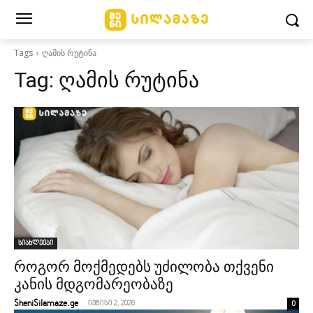
Tags
ღამის რუტინა
Tag:
ღამის რუტინა
სიახლეები
როგორ მოქმედებს უძილობა თქვენი
კანის მდგომარეობაზე
-
0
SheniSilamaze.ge
ივნისი 2, 2026