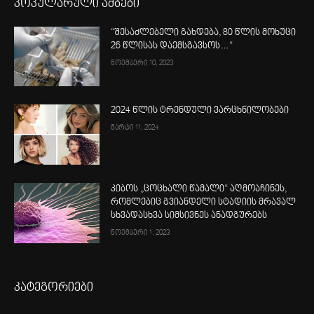
პოპულარული ამბები
“შესაძლებელი გახდება, 80 წლის მოხუცი
26 წლისას დაემსგავსოს…“
ნოემბერი 10, 2023
2024 წლის ტრენდული ვარცხნილობები
მარტი 11, 2024
კიბოს „ცოცხალი წამალი“ აღმოაჩინეს,
რომლებიც გვიანდელი სტადიის მრავალ
სხვადასხვა სიმსივნეს ანადგურებს
ნოემბერი 1, 2023
კატეგორიები