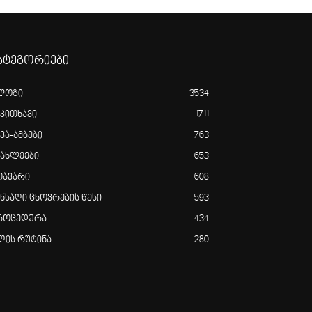
ატეგორიები
ლოგი
3534
აკითხავი
1711
ვა-ამბები
763
იახლეები
653
თავარი
608
ანსაღი ცხოვრების წესი
593
როცედურა
434
ღის რუტინა
280