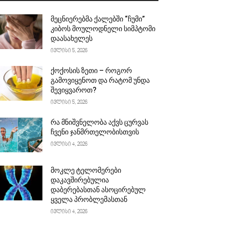
მეცნიერებმა ქალებში “ჩუმი”
კიბოს მოულოდნელი სიმპტომი
დაასახელეს
ივლისი 5, 2026
ქოქოსის ზეთი – როგორ
გამოვიყენოთ და რატომ უნდა
შევიყვაროთ?
ივლისი 5, 2026
რა მნიშვნელობა აქვს ცურვას
ჩვენი ჯანმრთელობისთვის
ივლისი 4, 2026
მოკლე ტელომერები
დაკავშირებულია
დაბერებასთან ასოცირებულ
ყველა პრობლემასთან
ივლისი 4, 2026