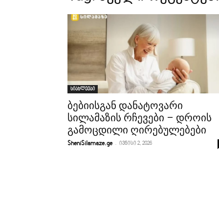
სიახლეები
ბებიისგან დანატოვარი
სილამაზის რჩევები – დროის
გამოცდილი ღირებულებები
-
SheniSilamaze.ge
ივნისი 2, 2026