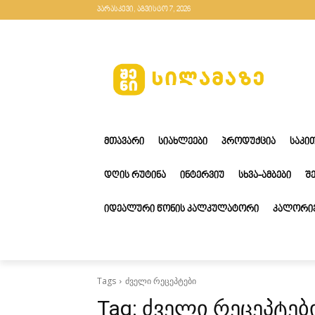
პარასკევი, აგვისტო 7, 2026
ᲛᲗᲐᲕᲐᲠᲘ
ᲡᲘᲐᲮᲚᲔᲔᲑᲘ
ᲞᲠᲝᲓᲣᲥᲪᲘᲐ
ᲡᲐᲙᲘ
ᲓᲦᲘᲡ ᲠᲣᲢᲘᲜᲐ
ᲘᲜᲢᲔᲠᲕᲘᲣ
ᲡᲮᲕᲐ-ᲐᲛᲑᲔᲑᲘ
Შ
ᲘᲓᲔᲐᲚᲣᲠᲘ ᲬᲝᲜᲘᲡ ᲙᲐᲚᲙᲣᲚᲐᲢᲝᲠᲘ
ᲙᲐᲚᲝᲠᲘᲔ
Tags
ძველი რეცეპტები
Tag:
ძველი რეცეპტებ