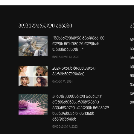
პოპულარული ამბები
კ
“შესაძლებელი გახდება, 80
ბ
წლის მოხუცი 26 წლისას
ს
დაემსგავსოს…“
ნოემბერი 10, 2023
სხ
ს
2024 წლის ტრენდული
ვარცხნილობები
მ
მარტი 11, 2024
ჯ
პ
კიბოს „ცოცხალი წამალი“
აღმოაჩინეს, რომლებიც
დ
გვიანდელი სტადიის მრავალ
სხვადასხვა სიმსივნეს
ანადგურებს
ნოემბერი 1, 2023