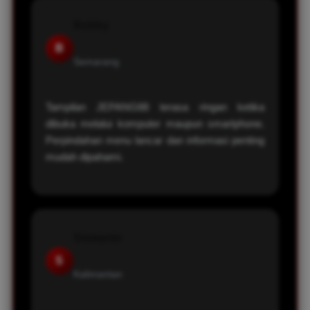
Bobby
B
Semarang
Tampilan JEPANG88 terasa ringan ketika
dibuka melalui komputer maupun smartphone.
Perpindahan menu lancar dan informasi penting
mudah dipahami.
Siswanto
S
Kalimantan