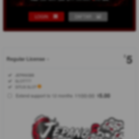
LOGIN
DAFTAR
Show More
5
$
Regular License
Regular
Included:
JEPANG88
License
Included:
SLOT777
SELECTED
Included:
SITUS SLOT
88
$
100.00
5.00
Extend support to 12 months
$
$
JEPANG88
menghadirkan
akses
alternatif slot
online anti
blokir, pilihan