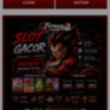
LOGIN
DAFTAR