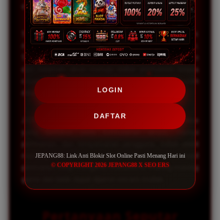
dari halaman tiruan yang memakai nama serupa.
Sistem halaman dibuat responsif dan ringan untuk
membantu proses pemuatan berjalan lebih lancar.
Susunan menu yang ringkas membuat perpindahan
dari halaman akun menuju daftar permainan terasa
cepat, sementara informasi penting tetap mudah
LOGIN
dibaca pada berbagai ukuran layar.
DAFTAR
JEPANG88 menghadirkan pengalaman slot online
yang berfokus pada kemudahan akses, variasi
permainan, dan kenyamanan pengguna. Istilah pasti
menang pada judul merupakan bahasa promosi; hasil
JEPANG88: Link Anti Blokir Slot Online Pasti Menang Hari ini
© COPYRIGHT 2026 JEPANG88 X SEO ERS
permainan tetap mengikuti mekanisme masing-masing
game dan tidak dapat dijamin secara mutlak.
Pertanyaan Seputar