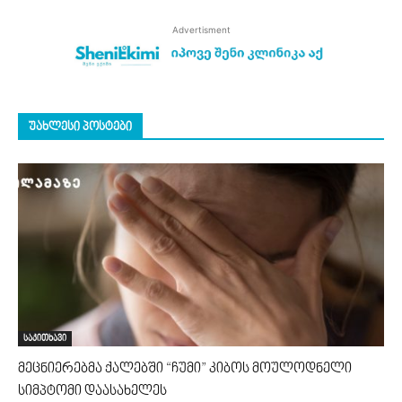
Advertisment
უახლესი პოსტები
საკითხავი
მეცნიერებმა ქალებში “ჩუმი” კიბოს მოულოდნელი
სიმპტომი დაასახელეს