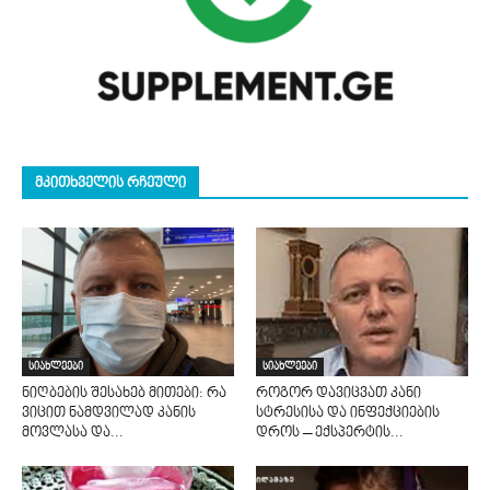
ᲛᲙᲘᲗᲮᲕᲔᲚᲘᲡ ᲠᲩᲔᲣᲚᲘ
სიახლეები
სიახლეები
ნიღბების შესახებ მითები: რა
როგორ დავიცვათ კანი
ვიცით ნამდვილად კანის
სტრესისა და ინფექციების
მოვლასა და...
დროს – ექსპერტის...