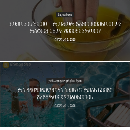
ᲡᲐᲙᲘᲗᲮᲐᲕᲘ
ᲥᲝᲥᲝᲡᲘᲡ ᲖᲔᲗᲘ – ᲠᲝᲒᲝᲠ ᲒᲐᲛᲝᲕᲘᲧᲔᲜᲝᲗ ᲓᲐ
ᲠᲐᲢᲝᲛ ᲣᲜᲓᲐ ᲨᲔᲕᲘᲧᲕᲐᲠᲝᲗ?
ივლისი 5, 2026
ᲯᲐᲜᲡᲐᲦᲘ ᲪᲮᲝᲕᲠᲔᲑᲘᲡ ᲬᲔᲡᲘ
ᲠᲐ ᲛᲜᲘᲨᲕᲜᲔᲚᲝᲑᲐ ᲐᲥᲕᲡ ᲪᲣᲠᲕᲐᲡ ᲩᲕᲔᲜᲘ
ᲯᲐᲜᲛᲠᲗᲔᲚᲝᲑᲘᲡᲗᲕᲘᲡ
ივლისი 4, 2026