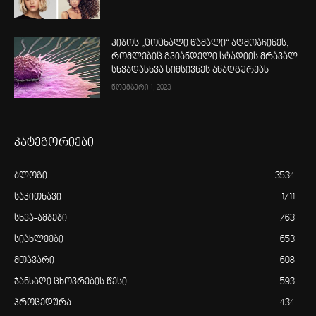
კიბოს „ცოცხალი წამალი“ აღმოაჩინეს,
რომლებიც გვიანდელი სტადიის მრავალ
სხვადასხვა სიმსივნეს ანადგურებს
ნოემბერი 1, 2023
კატეგორიები
ბლოგი
3534
საკითხავი
1711
სხვა-ამბები
763
სიახლეები
653
მთავარი
608
ჯანსაღი ცხოვრების წესი
593
პროცედურა
434