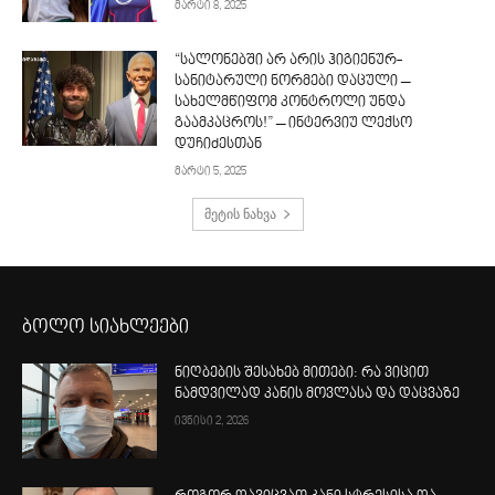
მარტი 8, 2025
“სალონებში არ არის ჰიგიენურ-
სანიტარული ნორმები დაცული –
სახელმწიფომ კონტროლი უნდა
გაამკაცროს!” – ინტერვიუ ლექსო
დუჩიძესთან
მარტი 5, 2025
მეტის ნახვა
ბოლო სიახლეები
ნიღბების შესახებ მითები: რა ვიცით
ნამდვილად კანის მოვლასა და დაცვაზე
ივნისი 2, 2026