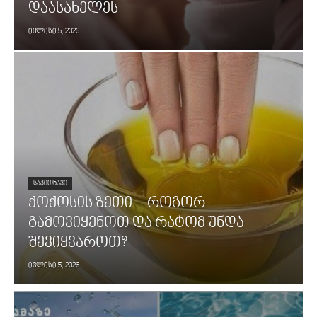
დაასახელეს
ივლისი 5, 2026
ᲡᲐᲙᲘᲗᲮᲐᲕᲘ
ქოქოსის ზეთი – როგორ
გამოვიყენოთ და რატომ უნდა
შევიყვაროთ?
ივლისი 5, 2026