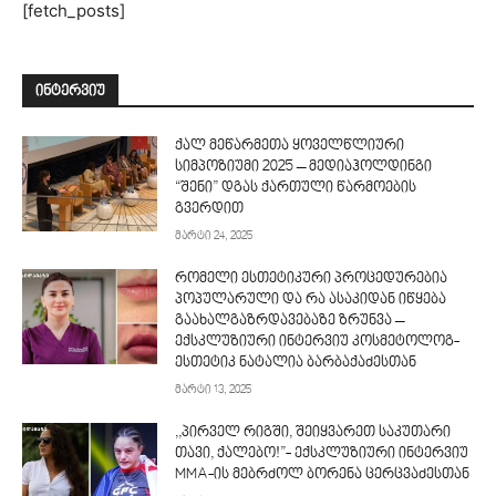
[fetch_posts]
ᲘᲜᲢᲔᲠᲕᲘᲣ
ქალ მეწარმეთა ყოველწლიური
სიმპოზიუმი 2025 – მედიაჰოლდინგი
“შენი” დგას ქართული წარმოების
გვერდით
მარტი 24, 2025
რომელი ესთეტიკური პროცედურებია
პოპულარული და რა ასაკიდან იწყება
გაახალგაზრდავებაზე ზრუნვა –
ექსკლუზიური ინტერვიუ კოსმეტოლოგ-
ესთეტიკ ნატალია ბარბაქაძესთან
მარტი 13, 2025
,,პირველ რიგში, შეიყვარეთ საკუთარი
თავი, ქალებო!”- ექსკლუზიური ინტერვიუ
MMA-ის მებრძოლ ბორენა ცერცვაძესთან