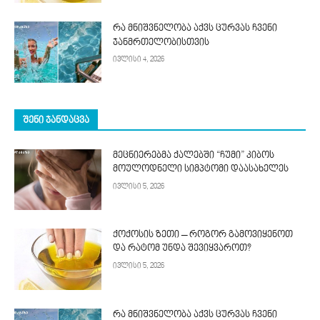
რა მნიშვნელობა აქვს ცურვას ჩვენი
ჯანმრთელობისთვის
ივლისი 4, 2026
ᲨᲔᲜᲘ ᲯᲐᲜᲓᲐᲪᲕᲐ
მეცნიერებმა ქალებში “ჩუმი” კიბოს
მოულოდნელი სიმპტომი დაასახელეს
ივლისი 5, 2026
ქოქოსის ზეთი – როგორ გამოვიყენოთ
და რატომ უნდა შევიყვაროთ?
ივლისი 5, 2026
რა მნიშვნელობა აქვს ცურვას ჩვენი