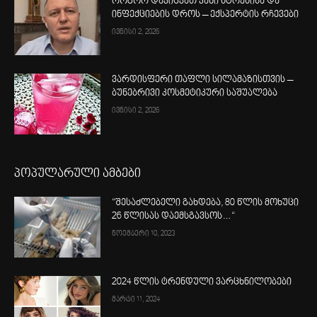
როგორ დავიცვათ კანი სტრესისა და
ინფექციების დროს – ექსპერტის რჩევები
ივნისი 2, 2026
ვარდისფერი თაფლი სილამაზისთვის –
ბუნებრივი კოსმეტიკური საშუალება
ივნისი 2, 2026
პოპულარული ამბები
“შესაძლებელი გახდება, 80 წლის მოხუცი
26 წლისას დაემსგავსოს…“
ნოემბერი 10, 2023
2024 წლის ტრენდული ვარცხნილობები
მარტი 11, 2024