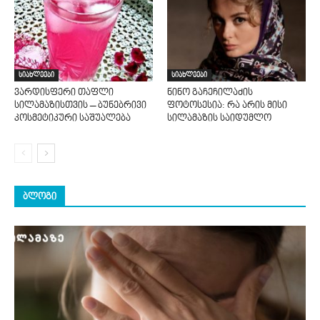
სიახლეები
სიახლეები
ვარდისფერი თაფლი
ნინო გაჩეჩილაძის
სილამაზისთვის – ბუნებრივი
ფოტოსესია: რა არის მისი
კოსმეტიკური საშუალება
სილამაზის საიდუმლო
ᲑᲚᲝᲒᲘ