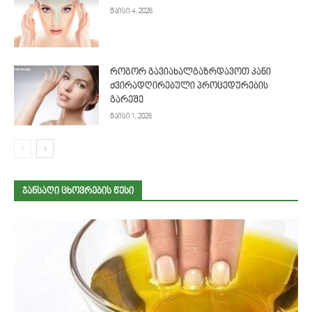
მაისი 4, 2026
როგორ გავიახალგაზრდავოთ კანი
ძვირადღირებული პროცედურების
გარეშე
მაისი 1, 2026
ᲯᲐᲜᲡᲐᲦᲘ ᲪᲮᲝᲕᲠᲔᲑᲘᲡ ᲬᲔᲡᲘ