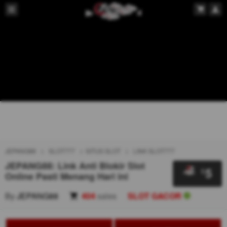
JEPANG88
SLOT777
SITUS SLOT
LINK SLOT777
JEPANG88: Link Anti Blokir Slot
5
$
Online Pasti Menang Hari ini
By
JEPANG88
404
sales
SLOT GACOR