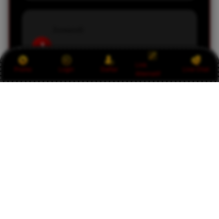
Juwandi
J
Palangkaraya
Link
Promo
Login
Daftar
Live Chat
Alternatif
Saya mencoba JEPANG88 setelah mendapat
rekomendasi teman. Navigasinya sederhana,
koleksi permainan mudah dilihat, dan akses
melalui perangkat mobile terasa nyaman.