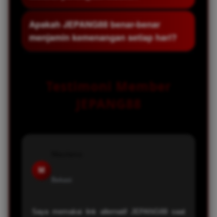
kategori agar pengguna lebih mudah
memilih game sesuai preferensi.
Tampilan JEPANG88 dibuat responsif
Apakah JEPANG88 benar-benar
sehingga menu login, daftar permainan,
menjamin kemenangan setiap hari?
dan informasi penting tetap mudah
digunakan melalui smartphone, tablet,
Tidak ada hasil permainan yang dapat
laptop, maupun komputer.
dijamin secara mutlak. Setiap game
Testimoni Member
memiliki mekanisme dan ketentuannya
sendiri, sehingga pengguna perlu
JEPANG88
memahami aturan permainan serta
bermain secara bertanggung jawab.
Maulana
M
Bekasi
Saya memakai link alternatif JEPANG88 saat