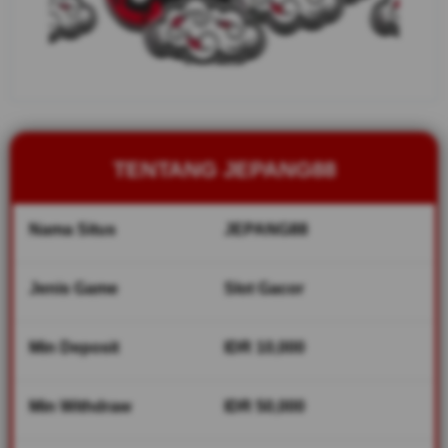
game
beragam, dan
juga
kepastian
menang
setiap hari
disini.
TENTANG JEPANG88
V
i
e
Nama Situs
JEPANG88
w
l
i
Jenis Game
Slot Gacor
c
e
n
Min Deposit
IDR 10,000
s
e
d
Min Withdraw
IDR 50,000
e