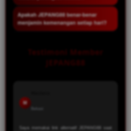
kategori agar pengguna lebih mudah
memilih game sesuai preferensi.
Tampilan JEPANG88 dibuat responsif
Apakah JEPANG88 benar-benar
sehingga menu login, daftar permainan,
menjamin kemenangan setiap hari?
dan informasi penting tetap mudah
digunakan melalui smartphone, tablet,
Tidak ada hasil permainan yang dapat
laptop, maupun komputer.
dijamin secara mutlak. Setiap game
Testimoni Member
memiliki mekanisme dan ketentuannya
sendiri, sehingga pengguna perlu
JEPANG88
memahami aturan permainan serta
bermain secara bertanggung jawab.
Maulana
M
Bekasi
Saya memakai link alternatif JEPANG88 saat