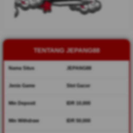
game
beragam, dan
juga
kepastian
menang
setiap hari
disini.
TENTANG JEPANG88
V
i
e
Nama Situs
JEPANG88
w
l
i
Jenis Game
Slot Gacor
c
e
n
Min Deposit
IDR 10,000
s
e
d
Min Withdraw
IDR 50,000
e