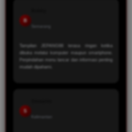
Bobby
B
Semarang
Tampilan JEPANG88 terasa ringan ketika
dibuka melalui komputer maupun smartphone.
Perpindahan menu lancar dan informasi penting
mudah dipahami.
Siswanto
S
Kalimantan