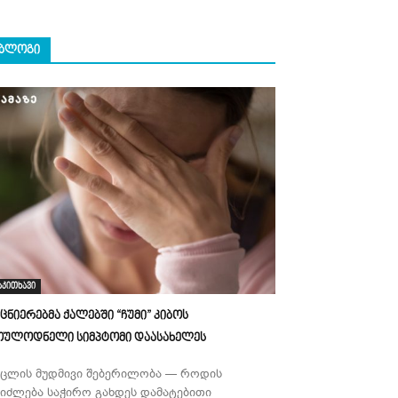
ᲑᲚᲝᲒᲘ
აკითხავი
ეცნიერებმა ქალებში “ჩუმი” კიბოს
ოულოდნელი სიმპტომი დაასახელეს
უცლის მუდმივი შებერილობა — როდის
ეიძლება საჭირო გახდეს დამატებითი