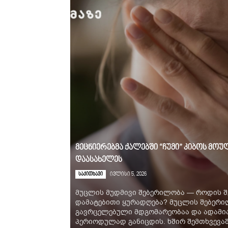
მეცნიერებმა ქალებში “ჩუმი” კიბოს მ
დაასახელეს
საკითხავი
ივლისი 5, 2026
მუცლის მუდმივი შებერილობა — როდის შ
დამატებითი ყურადღება? მუცლის შებერ
გავრცელებული მდგომარეობაა და ადამია
პერიოდულად განიცდის. ხშირ შემთხვევაში