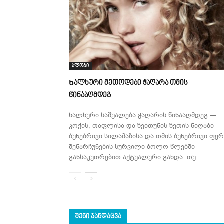
ბლოგი
Ხალხური მეთოდები ჭაღარა თმის
წინააღმდეგ
ხალხური საშუალება ჭაღარის წინააღმდეგ —
კოჭის, თაფლისა და ზეითუნის ზეთის ნიღაბი
ბუნებრივი სილამაზისა და თმის ბუნებრივი ფერ
შენარჩუნების სურვილი ბოლო წლებში
განსაკუთრებით აქტუალური გახდა. თუ...
ᲨᲔᲜᲘ ᲯᲐᲜᲓᲐᲪᲕᲐ