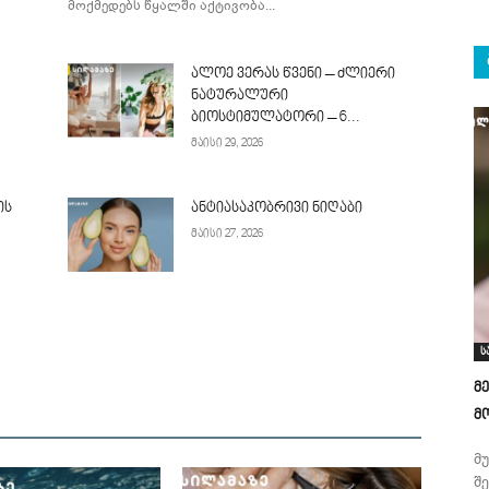
მოქმედებს წყალში აქტივობა...
ალოე ვერას წვენი – ძლიერი
ნატურალური
ბიოსტიმულატორი – 6...
მაისი 29, 2026
ის
ანტიასაკობრივი ნიღაბი
მაისი 27, 2026
ს
მ
მ
მ
შ