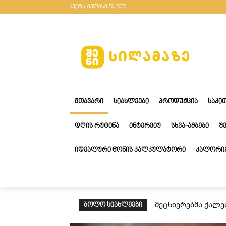
კვირა, ივლისი 26, 2026
ᲛᲗᲐᲕᲐᲠᲘ
ᲡᲘᲐᲮᲚᲔᲔᲑᲘ
ᲞᲠᲝᲓᲣᲥᲪᲘᲐ
ᲡᲐᲙᲘ
ᲓᲦᲘᲡ ᲠᲣᲢᲘᲜᲐ
ᲘᲜᲢᲔᲠᲕᲘᲣ
ᲡᲮᲕᲐ-ᲐᲛᲑᲔᲑᲘ
Შ
ᲘᲓᲔᲐᲚᲣᲠᲘ ᲬᲝᲜᲘᲡ ᲙᲐᲚᲙᲣᲚᲐᲢᲝᲠᲘ
ᲙᲐᲚᲝᲠᲘᲔ
მეცნიერებმა ქალე
ᲑᲝᲚᲝ ᲡᲘᲐᲮᲚᲔᲔᲑᲘ