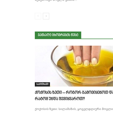
ᲯᲐᲜᲡᲐᲦᲘ ᲪᲮᲝᲕᲠᲔᲑᲘᲡ ᲬᲔᲡᲘ
საკითხავი
ქოქოსის ზეთი – როგორ გამოვიყენოთ დ
რატომ უნდა შევიყვაროთ?
ქოქოსის ზეთი: სილამაზის, ყოველდღიური მოვლი