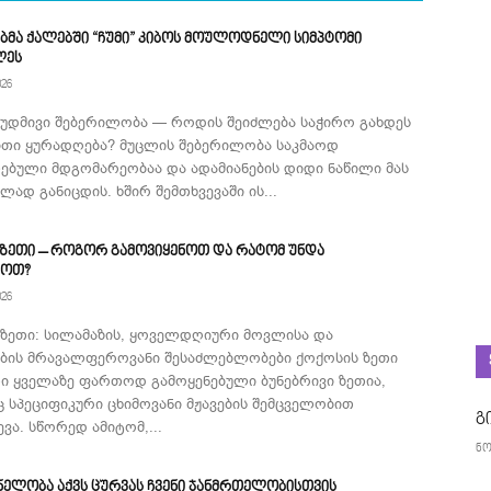
ბმა ქალებში “ჩუმი” კიბოს მოულოდნელი სიმპტომი
ლეს
026
მუდმივი შებერილობა — როდის შეიძლება საჭირო გახდეს
ითი ყურადღება? მუცლის შებერილობა საკმაოდ
ებული მდგომარეობაა და ადამიანების დიდი ნაწილი მას
ად განიცდის. ხშირ შემთხვევაში ის...
 ზეთი – როგორ გამოვიყენოთ და რატომ უნდა
როთ?
026
 ზეთი: სილამაზის, ყოველდღიური მოვლისა და
ების მრავალფეროვანი შესაძლებლობები ქოქოსის ზეთი
ი ყველაზე ფართოდ გამოყენებული ბუნებრივი ზეთია,
 სპეციფიკური ცხიმოვანი მჟავების შემცველობით
გ
ვა. სწორედ ამიტომ,...
ნო
ნელობა აქვს ცურვას ჩვენი ჯანმრთელობისთვის