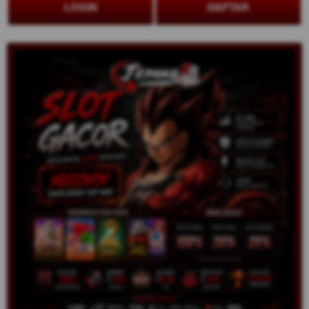
LOGIN
DAFTAR