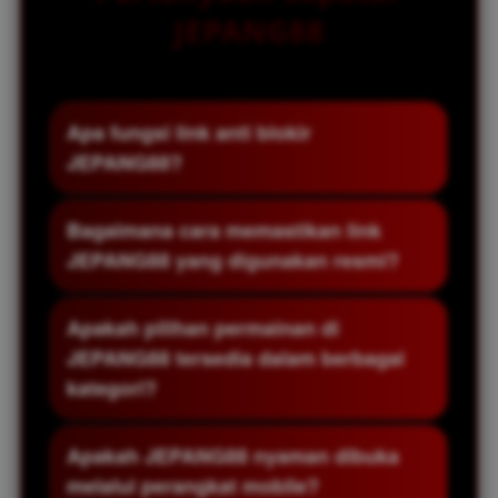
JEPANG88
Apa fungsi link anti blokir
JEPANG88?
Link anti blokir menjadi jalur akses
Bagaimana cara memastikan link
alternatif ketika alamat utama JEPANG88
JEPANG88 yang digunakan resmi?
sulit dibuka. Gunakan hanya tautan resmi
agar informasi akun tetap terlindungi.
Periksa penulisan alamat dengan teliti dan
Apakah pilihan permainan di
gunakan tautan yang diperoleh dari kanal
JEPANG88 tersedia dalam berbagai
resmi JEPANG88. Hindari halaman yang
kategori?
meminta informasi tidak wajar atau
memakai nama domain mencurigakan.
Ya. JEPANG88 menyediakan beragam tema
Apakah JEPANG88 nyaman dibuka
dan fitur permainan yang disusun dalam
melalui perangkat mobile?