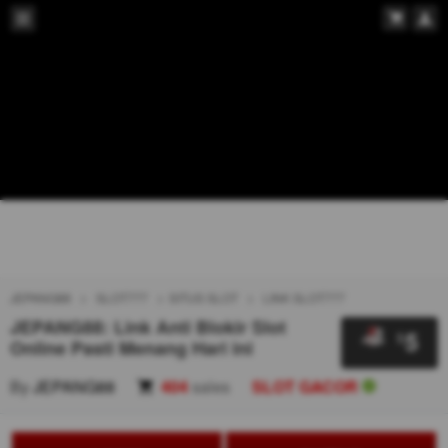
JEPANG88
SLOT777
SITUS SLOT
LINK SLOT777
JEPANG88: Link Anti Blokir Slot
5
$
Online Pasti Menang Hari ini
By
JEPANG88
404
sales
SLOT GACOR