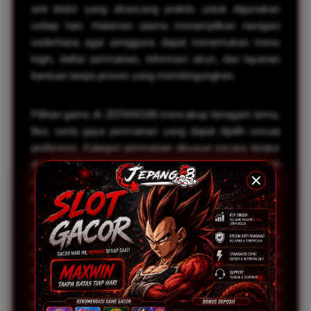
anti blokir yang dirancang praktis untuk digunakan
setiap hari. Halaman utama menampilkan navigasi
sederhana agar pengguna dapat menemukan menu
login, daftar permainan, informasi akun, dan layanan
bantuan tanpa proses yang membingungkan.
Pilihan game di JEPANG88 mencakup beragam tema,
fitur, serta gaya permainan yang dapat dipilih sesuai
preferensi. Kategori permainan disusun secara teratur
dan diperbarui berkala sehingga pengguna lebih mudah
menjelajahi koleksi terbaru melalui ponsel, tablet,
laptop, maupun komputer.
Link alternatif JEPANG88 berfungsi sebagai jalur
cadangan ketika alamat utama sulit dibuka atau
mengalami pembatasan akses. Pengguna disarankan
selalu memastikan tautan berasal dari sumber resmi
sebelum memasukkan informasi akun agar terhindar