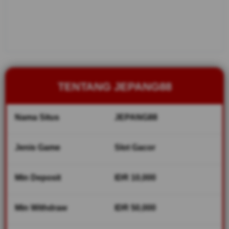
game
beragam, dan
juga
kepastian
menang
setiap hari
disini.
TENTANG JEPANG88
V
i
e
Nama Situs
JEPANG88
w
l
i
Jenis Game
Slot Gacor
c
e
n
Min Deposit
IDR 10,000
s
e
d
Min Withdraw
IDR 50,000
e