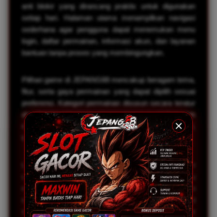
anti blokir yang dirancang praktis untuk digunakan
setiap hari. Halaman utama menampilkan navigasi
sederhana agar pengguna dapat menemukan menu
login, daftar permainan, informasi akun, dan layanan
bantuan tanpa proses yang membingungkan.
Pilihan game di JEPANG88 mencakup beragam tema,
fitur, serta gaya permainan yang dapat dipilih sesuai
preferensi. Kategori permainan disusun secara teratur
dan diperbarui berkala sehingga pengguna lebih mudah
menjelajahi koleksi terbaru melalui ponsel, tablet,
laptop, maupun komputer.
Link alternatif JEPANG88 berfungsi sebagai jalur
cadangan ketika alamat utama sulit dibuka atau
mengalami pembatasan akses. Pengguna disarankan
selalu memastikan tautan berasal dari sumber resmi
sebelum memasukkan informasi akun agar terhindar