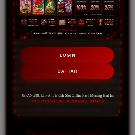
dari halaman tiruan yang memakai nama serupa.
Sistem halaman dibuat responsif dan ringan untuk
membantu proses pemuatan berjalan lebih lancar.
Susunan menu yang ringkas membuat perpindahan
dari halaman akun menuju daftar permainan terasa
cepat, sementara informasi penting tetap mudah
LOGIN
dibaca pada berbagai ukuran layar.
DAFTAR
JEPANG88 menghadirkan pengalaman slot online
yang berfokus pada kemudahan akses, variasi
permainan, dan kenyamanan pengguna. Istilah pasti
menang pada judul merupakan bahasa promosi; hasil
JEPANG88: Link Anti Blokir Slot Online Pasti Menang Hari ini
© COPYRIGHT 2026 JEPANG88 X SEO ERS
permainan tetap mengikuti mekanisme masing-masing
game dan tidak dapat dijamin secara mutlak.
Pertanyaan Seputar