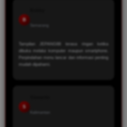
Bobby
B
Semarang
Tampilan JEPANG88 terasa ringan ketika
dibuka melalui komputer maupun smartphone.
Perpindahan menu lancar dan informasi penting
mudah dipahami.
Siswanto
S
Kalimantan