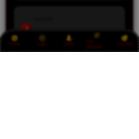
Juwandi
J
Palangkaraya
Link
Promo
Login
Daftar
Live Chat
Alternatif
Saya mencoba JEPANG88 setelah mendapat
rekomendasi teman. Navigasinya sederhana,
koleksi permainan mudah dilihat, dan akses
melalui perangkat mobile terasa nyaman.