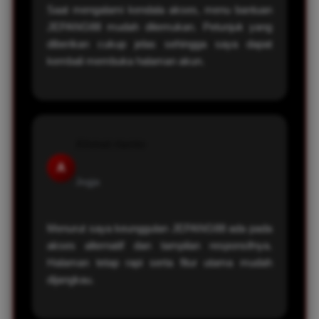
Saat mengalami kendala akses, menu bantuan
JEPANG88 mudah ditemukan. Petunjuk yang
diberikan cukup jelas sehingga saya dapat
kembali membuka halaman akun.
Ahmat rianto
A
Jogja
Menurut saya keunggulan JEPANG88 ada pada
akses alternatif dan tampilan responsifnya.
Halaman tetap rapi serta fitur utama mudah
dijangkau.