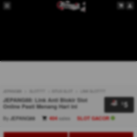
JEPANG88
SLOT777
SITUS SLOT
LINK SLOT777
JEPANG88: Link Anti Blokir Slot
5
$
Online Pasti Menang Hari ini
By
JEPANG88
404
sales
SLOT GACOR