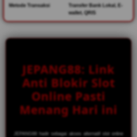
t
Metode Transaksi
Transfer Bank Lokal, E-
a
i
wallet, QRIS
l
s
JEPANG88: Link
Anti Blokir Slot
Online Pasti
Menang Hari ini
JEPANG88 hadir sebagai akses alternatif slot online