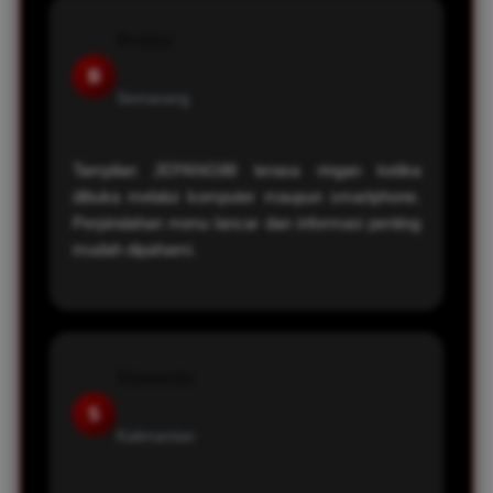
Bobby
B
Semarang
Tampilan JEPANG88 terasa ringan ketika
dibuka melalui komputer maupun smartphone.
Perpindahan menu lancar dan informasi penting
mudah dipahami.
Siswanto
S
Kalimantan