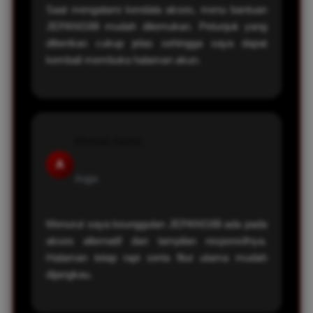
Saat mengalami kendala akses, menu bantuan
JEPANG88 mudah ditemukan. Petunjuk yang
diberikan cukup jelas sehingga saya dapat
kembali membuka halaman akun.
Ahmat rianto
A
Jogja
Menurut saya keunggulan JEPANG88 ada pada
akses alternatif dan tampilan responsifnya.
Halaman tetap rapi serta fitur utama mudah
dijangkau.