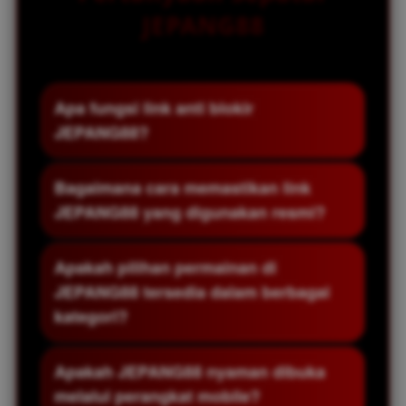
JEPANG88
Apa fungsi link anti blokir
JEPANG88?
Link anti blokir menjadi jalur akses
Bagaimana cara memastikan link
alternatif ketika alamat utama JEPANG88
JEPANG88 yang digunakan resmi?
sulit dibuka. Gunakan hanya tautan resmi
agar informasi akun tetap terlindungi.
Periksa penulisan alamat dengan teliti dan
Apakah pilihan permainan di
gunakan tautan yang diperoleh dari kanal
JEPANG88 tersedia dalam berbagai
resmi JEPANG88. Hindari halaman yang
kategori?
meminta informasi tidak wajar atau
memakai nama domain mencurigakan.
Ya. JEPANG88 menyediakan beragam tema
Apakah JEPANG88 nyaman dibuka
dan fitur permainan yang disusun dalam
melalui perangkat mobile?