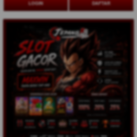
LOGIN
DAFTAR