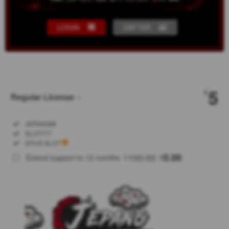
LOGIN
DAFTAR
Show More
5
$
Regular License
Regular
Included:
JEPANG88
License
Included:
SLOT777
SELECTED
Included:
SITUS SLOT
88
$
100.00
5.00
Extend support to 12 months
$
$
JEPANG88
menghadirkan
akses
alternatif slot
online anti
blokir, pilihan