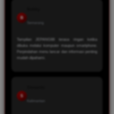
Bobby
B
Semarang
Tampilan JEPANG88 terasa ringan ketika
dibuka melalui komputer maupun smartphone.
Perpindahan menu lancar dan informasi penting
mudah dipahami.
Siswanto
S
Kalimantan