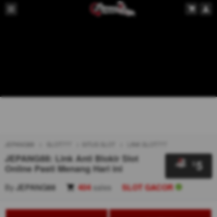
JEPANG88
SLOT777
SITUS SLOT
LINK SLOT777
JEPANG88: Link Anti Blokir Slot
5
$
Online Pasti Menang Hari ini
By
JEPANG88
404
sales
SLOT GACOR