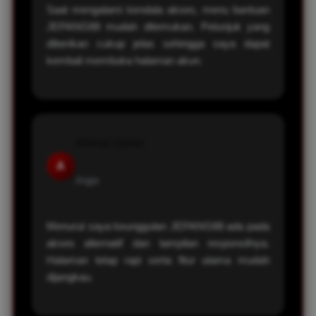
Saat mengalami kendala akses, menu bantuan
JEPANG88 mudah ditemukan. Petunjuk yang
diberikan cukup jelas sehingga saya dapat
kembali membuka halaman akun.
Ahmat rianto
A
Jogja
Menurut saya keunggulan JEPANG88 ada pada
akses alternatif dan tampilan responsifnya.
Halaman tetap rapi serta fitur utama mudah
dijangkau.