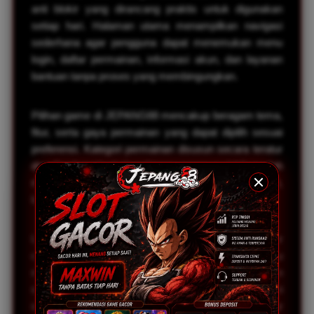
anti blokir yang dirancang praktis untuk digunakan
setiap hari. Halaman utama menampilkan navigasi
sederhana agar pengguna dapat menemukan menu
login, daftar permainan, informasi akun, dan layanan
bantuan tanpa proses yang membingungkan.
Pilihan game di JEPANG88 mencakup beragam tema,
fitur, serta gaya permainan yang dapat dipilih sesuai
preferensi. Kategori permainan disusun secara teratur
dan diperbarui berkala sehingga pengguna lebih mudah
menjelajahi koleksi terbaru melalui ponsel, tablet,
laptop, maupun komputer.
Link alternatif JEPANG88 berfungsi sebagai jalur
cadangan ketika alamat utama sulit dibuka atau
mengalami pembatasan akses. Pengguna disarankan
selalu memastikan tautan berasal dari sumber resmi
sebelum memasukkan informasi akun agar terhindar