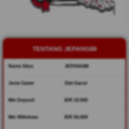
game
beragam, dan
juga
kepastian
menang
setiap hari
disini.
TENTANG JEPANG88
V
i
e
Nama Situs
JEPANG88
w
l
i
Jenis Game
Slot Gacor
c
e
n
Min Deposit
IDR 10,000
s
e
d
Min Withdraw
IDR 50,000
e