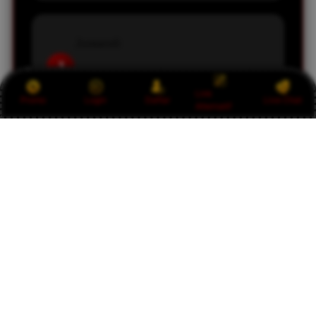
Juwandi
J
Palangkaraya
Link
Promo
Login
Daftar
Live Chat
Alternatif
Saya mencoba JEPANG88 setelah mendapat
rekomendasi teman. Navigasinya sederhana,
koleksi permainan mudah dilihat, dan akses
melalui perangkat mobile terasa nyaman.