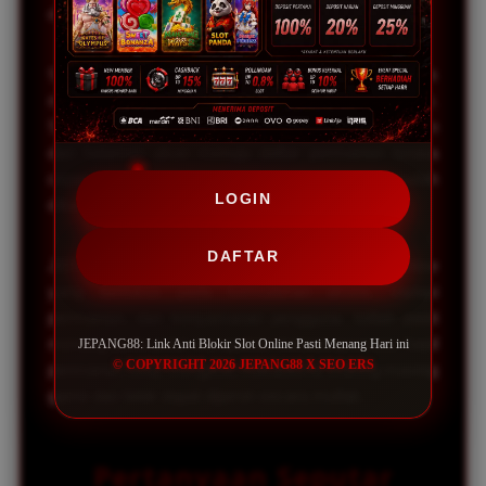
dari halaman tiruan yang memakai nama serupa.
Sistem halaman dibuat responsif dan ringan untuk
membantu proses pemuatan berjalan lebih lancar.
Susunan menu yang ringkas membuat perpindahan
dari halaman akun menuju daftar permainan terasa
cepat, sementara informasi penting tetap mudah
LOGIN
dibaca pada berbagai ukuran layar.
DAFTAR
JEPANG88 menghadirkan pengalaman slot online
yang berfokus pada kemudahan akses, variasi
permainan, dan kenyamanan pengguna. Istilah pasti
menang pada judul merupakan bahasa promosi; hasil
JEPANG88: Link Anti Blokir Slot Online Pasti Menang Hari ini
© COPYRIGHT 2026 JEPANG88 X SEO ERS
permainan tetap mengikuti mekanisme masing-masing
game dan tidak dapat dijamin secara mutlak.
Pertanyaan Seputar