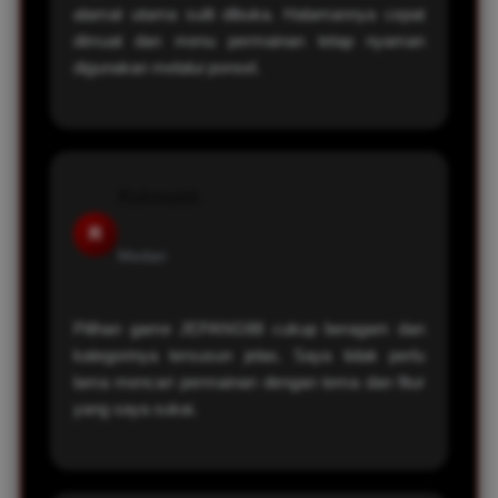
alamat utama sulit dibuka. Halamannya cepat
dimuat dan menu permainan tetap nyaman
digunakan melalui ponsel.
Rahmatdi
R
Medan
Pilihan game JEPANG88 cukup beragam dan
kategorinya tersusun jelas. Saya tidak perlu
lama mencari permainan dengan tema dan fitur
yang saya sukai.