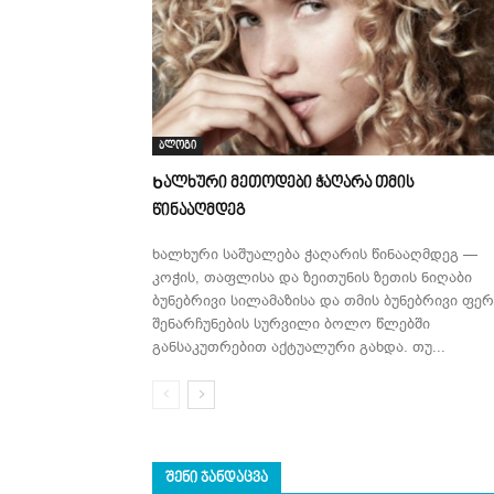
ბლოგი
Ხალხური მეთოდები ჭაღარა თმის
წინააღმდეგ
ხალხური საშუალება ჭაღარის წინააღმდეგ —
კოჭის, თაფლისა და ზეითუნის ზეთის ნიღაბი
ბუნებრივი სილამაზისა და თმის ბუნებრივი ფერ
შენარჩუნების სურვილი ბოლო წლებში
განსაკუთრებით აქტუალური გახდა. თუ...
ᲨᲔᲜᲘ ᲯᲐᲜᲓᲐᲪᲕᲐ