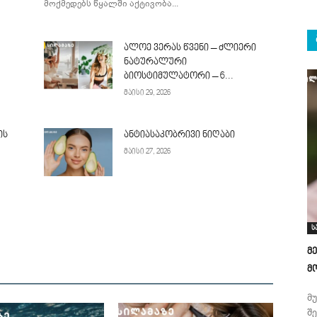
მოქმედებს წყალში აქტივობა...
ალოე ვერას წვენი – ძლიერი
ნატურალური
ბიოსტიმულატორი – 6...
მაისი 29, 2026
ის
ანტიასაკობრივი ნიღაბი
მაისი 27, 2026
ს
მ
მ
მ
შ