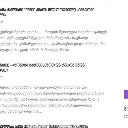
ბმა ქალებში “ჩუმი” კიბოს მოულოდნელი სიმპტომი
ლეს
026
მუდმივი შებერილობა — როდის შეიძლება საჭირო გახდეს
ითი ყურადღება? მუცლის შებერილობა საკმაოდ
ებული მდგომარეობაა და ადამიანების დიდი ნაწილი მას
ად განიცდის. ხშირ შემთხვევაში ის...
 ზეთი – როგორ გამოვიყენოთ და რატომ უნდა
როთ?
026
 ზეთი: სილამაზის, ყოველდღიური მოვლისა და
ების მრავალფეროვანი შესაძლებლობები ქოქოსის ზეთი
ი ყველაზე ფართოდ გამოყენებული ბუნებრივი ზეთია,
 სპეციფიკური ცხიმოვანი მჟავების შემცველობით
გ
ვა. სწორედ ამიტომ,...
ნო
ნელობა აქვს ცურვას ჩვენი ჯანმრთელობისთვის