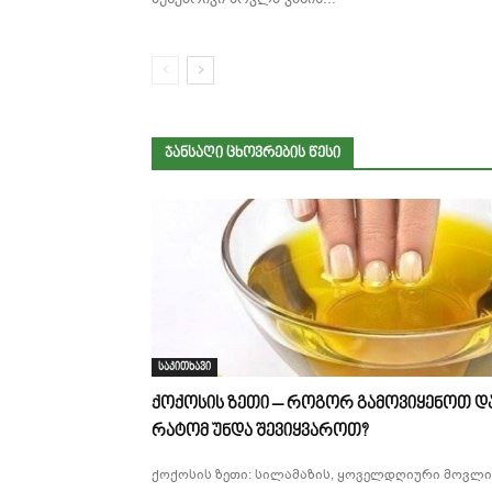
ᲯᲐᲜᲡᲐᲦᲘ ᲪᲮᲝᲕᲠᲔᲑᲘᲡ ᲬᲔᲡᲘ
საკითხავი
ქოქოსის ზეთი – როგორ გამოვიყენოთ დ
რატომ უნდა შევიყვაროთ?
ქოქოსის ზეთი: სილამაზის, ყოველდღიური მოვლი