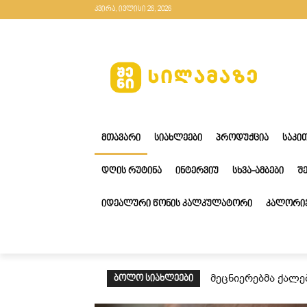
კვირა, ივლისი 26, 2026
ᲛᲗᲐᲕᲐᲠᲘ
ᲡᲘᲐᲮᲚᲔᲔᲑᲘ
ᲞᲠᲝᲓᲣᲥᲪᲘᲐ
ᲡᲐᲙᲘ
ᲓᲦᲘᲡ ᲠᲣᲢᲘᲜᲐ
ᲘᲜᲢᲔᲠᲕᲘᲣ
ᲡᲮᲕᲐ-ᲐᲛᲑᲔᲑᲘ
Შ
ᲘᲓᲔᲐᲚᲣᲠᲘ ᲬᲝᲜᲘᲡ ᲙᲐᲚᲙᲣᲚᲐᲢᲝᲠᲘ
ᲙᲐᲚᲝᲠᲘᲔ
მეცნიერებმა ქალე
ᲑᲝᲚᲝ ᲡᲘᲐᲮᲚᲔᲔᲑᲘ