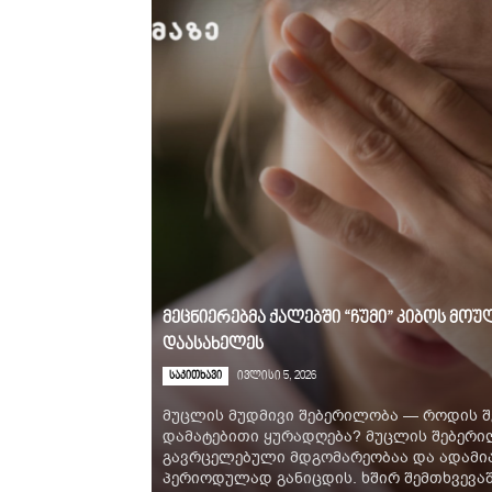
მეცნიერებმა ქალებში “ჩუმი” კიბოს მ
დაასახელეს
საკითხავი
ივლისი 5, 2026
მუცლის მუდმივი შებერილობა — როდის შ
დამატებითი ყურადღება? მუცლის შებერ
გავრცელებული მდგომარეობაა და ადამია
პერიოდულად განიცდის. ხშირ შემთხვევაში