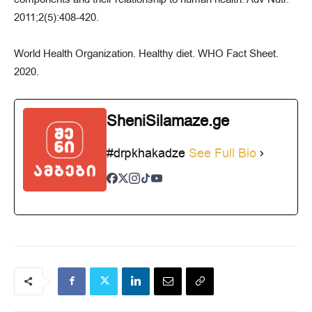
2011;2(5):408-420.
World Health Organization. Healthy diet. WHO Fact Sheet.
2020.
SheniSilamaze.ge
#drpkhakadze
See Full Bio