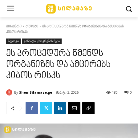
მთავარი
ბლოგი
ეს პროცედურა წმენდს ორგანიზმს და ამცირებს
კიბოს რისკს
ბლოგი
ჯანსაღი ცხოვრების წესი
ეს პროცედურა წმენდს
ორგანიზმს და ამცირებს
კიბოს რისკს
By
SheniSilamaze.ge
მარტი 3, 2026
180
0