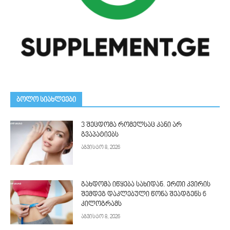
ᲑᲝᲚᲝ ᲡᲘᲐᲮᲚᲔᲔᲑᲘ
3 შეცდომა რომელსაც კანი არ
გვაპატიებს
აგვისტო 8, 2026
გახდომა იწყება სახიდან. ერთი კვირის
შემდეგ დაკლებული წონა შეადგენს 6
კილოგრამს
აგვისტო 8, 2026