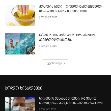
ქოქოსის ზეთი – როგორ გამოვიყენოთ
და რატომ უნდა შევიყვაროთ?
ივლისი 5, 2026
რა მნიშვნელობა აქვს ცურვას ჩვენი
ჯანმრთელობისთვის
ივლისი 4, 2026
მეტის ნახვა
ბოლო სიახლეები
ნიღბების შესახებ მითები: რა ვიცით
ნამდვილად კანის მოვლასა და დაცვაზე
ივნისი 2, 2026