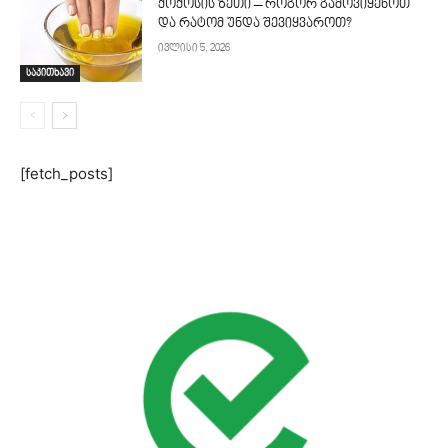
ქოქოსის ზეთი – როგორ გამოვიყენოთ
და რატომ უნდა შევიყვაროთ?
ივლისი 5, 2026
საკითხავი
[fetch_posts]