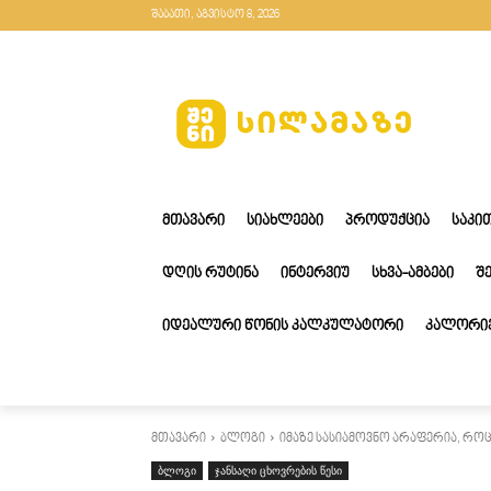
შაბათი, აგვისტო 8, 2026
ᲛᲗᲐᲕᲐᲠᲘ
ᲡᲘᲐᲮᲚᲔᲔᲑᲘ
ᲞᲠᲝᲓᲣᲥᲪᲘᲐ
ᲡᲐᲙᲘ
ᲓᲦᲘᲡ ᲠᲣᲢᲘᲜᲐ
ᲘᲜᲢᲔᲠᲕᲘᲣ
ᲡᲮᲕᲐ-ᲐᲛᲑᲔᲑᲘ
Შ
ᲘᲓᲔᲐᲚᲣᲠᲘ ᲬᲝᲜᲘᲡ ᲙᲐᲚᲙᲣᲚᲐᲢᲝᲠᲘ
ᲙᲐᲚᲝᲠᲘᲔ
მთავარი
ბლოგი
იმაზე სასიამოვნო არაფერია, როცა
ბლოგი
ჯანსაღი ცხოვრების წესი