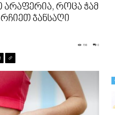
ო არაფერია, როცა ჭამ
ირჩიეთ ჯანსაღი
198
0