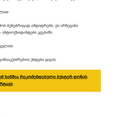
ფლით
ოს ბუნებრივად ამდიდრებს. ეს არჩევანი
– ანტიოქსიდანტები კვებაში.
ყველით
ანსაკუთრებით უხდება ყავას.
ენ ხანშია რეკომენდებული ბუსტერ დოზის
არტავს
.