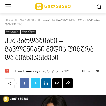
მთავარი
სიახლეები
კიმ კარდაშიანი – გავლენიანი მედია ფიგურა და
ბიზნესვუმენი
სიახლეები
სხვა-ამბები
კიმ კარდაშიანი –
გავლენიანი მედია ფიგურა
და ბიზნესვუმენი
By
SheniSilamaze.ge
თებერვალი 13, 2025
367
0