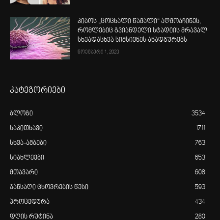
კიბოს „ცოცხალი წამალი“ აღმოაჩინეს,
რომლებიც გვიანდელი სტადიის მრავალ
სხვადასხვა სიმსივნეს ანადგურებს
ნოემბერი 1, 2023
კატეგორიები
ბლოგი
3534
საკითხავი
1711
სხვა-ამბები
763
სიახლეები
653
მთავარი
608
ჯანსაღი ცხოვრების წესი
593
პროცედურა
434
დღის რუტინა
280