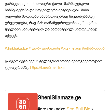
ვარსკვლავი – ის ძლიერი ქალი, წარმატებული
ბიზნესვუმენი და სოციალური აქტივისტია. მისი
გავლენა მოდიდან სამართლებრივ საკითხებამდე
ვრცელდება, რაც მას თანამედროვეობის ერთ-ერთ
ყველაზე საინტერესო და წარმატებულ პიროვნებად
აქცევს.
#drpkhakadze
#გიორგიფხაკაძე
#pitskhelauri
#აქხარისხია
გაიგეთ მეტი ჩვენს ტელეგრამ არხზე შემოგვიერთდით
ტელეგრამზე:
https://t.me/SheniEkimi
SheniSilamaze.ge
#drpkhakadze
See Full Bio