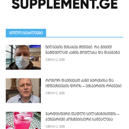
ᲑᲝᲚᲝ ᲡᲘᲐᲮᲚᲔᲔᲑᲘ
ნიღბების შესახებ მითები: რა ვიცით
ნამდვილად კანის მოვლასა და დაცვაზე
ივნისი 2, 2026
როგორ დავიცვათ კანი სტრესისა და
ინფექციების დროს – ექსპერტის რჩევები
ივნისი 2, 2026
ვარდისფერი თაფლი სილამაზისთვის –
ბუნებრივი კოსმეტიკური საშუალება
ივნისი 2, 2026