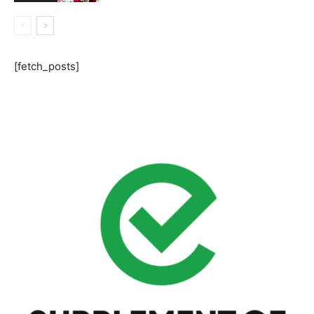
[fetch_posts]