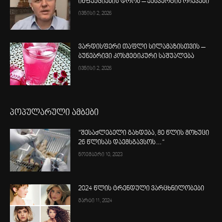
ინფექციების დროს – ექსპერტის რჩევები
ივნისი 2, 2026
ვარდისფერი თაფლი სილამაზისთვის –
ბუნებრივი კოსმეტიკური საშუალება
ივნისი 2, 2026
პოპულარული ამბები
“შესაძლებელი გახდება, 80 წლის მოხუცი
26 წლისას დაემსგავსოს…“
ნოემბერი 10, 2023
2024 წლის ტრენდული ვარცხნილობები
მარტი 11, 2024