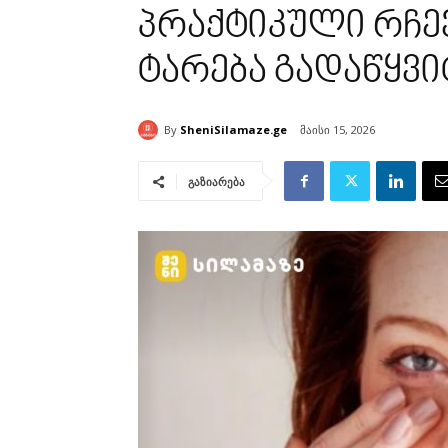
პრაქტიკული რჩევ
ტარება გადაწყვ
By
SheniSilamaze.ge
მაისი 15, 2026
გაზიარება