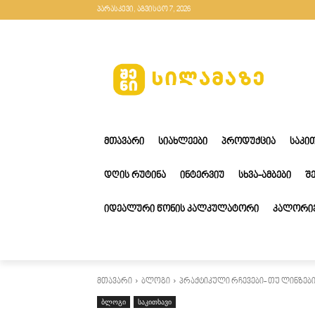
პარასკევი, აგვისტო 7, 2026
ᲛᲗᲐᲕᲐᲠᲘ
ᲡᲘᲐᲮᲚᲔᲔᲑᲘ
ᲞᲠᲝᲓᲣᲥᲪᲘᲐ
ᲡᲐᲙᲘ
ᲓᲦᲘᲡ ᲠᲣᲢᲘᲜᲐ
ᲘᲜᲢᲔᲠᲕᲘᲣ
ᲡᲮᲕᲐ-ᲐᲛᲑᲔᲑᲘ
Შ
ᲘᲓᲔᲐᲚᲣᲠᲘ ᲬᲝᲜᲘᲡ ᲙᲐᲚᲙᲣᲚᲐᲢᲝᲠᲘ
ᲙᲐᲚᲝᲠᲘᲔ
მთავარი
ბლოგი
პრაქტიკული რჩევები- თუ ლინზები
ბლოგი
საკითხავი