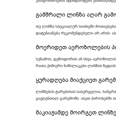
უსაფრთხოების სტანდარტებს ეწინააღმდე
გამშრალი ლინზა აღარ გამ
თუ ლინზა სპეციალურ სითხეში მოთავსება
დატენიანება რეკომენდებული არ არის. ას
მოერიდეთ აეროზოლების პ
სუნამოს, დეზოდორის ან სხვა აეროზოლის
რათა ქიმიური ნაწილაკები ლინზის ზედაპ
ყურადღება მიაქციეთ გარე
ლინზების ტარებისას სასურველია, ხანგრ
გაჟღენთილ გარემოში. ასეთ პირობებში თ
მაკიაჟამდე მოირგეთ ლინზ