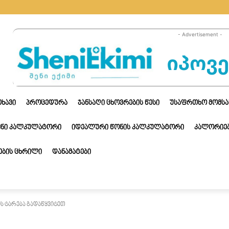
- Advertisement -
ᲗᲮᲐᲕᲘ
ᲞᲠᲝᲪᲔᲓᲣᲠᲐ
ᲯᲐᲜᲡᲐᲦᲘ ᲪᲮᲝᲕᲠᲔᲑᲘᲡ ᲬᲔᲡᲘ
ᲣᲡᲐᲤᲠᲗᲮᲝ ᲛᲝᲛᲡᲐ
ᲔᲜᲘ ᲙᲐᲚᲙᲣᲚᲐᲢᲝᲠᲘ
ᲘᲓᲔᲐᲚᲣᲠᲘ ᲬᲝᲜᲘᲡ ᲙᲐᲚᲙᲣᲚᲐᲢᲝᲠᲘ
ᲙᲐᲚᲝᲠᲘᲔᲑ
ᲑᲘᲡ ᲪᲮᲠᲘᲚᲘ
ᲓᲐᲜᲐᲛᲐᲢᲔᲑᲘ
ს ტარება გადაწყვიტეთ