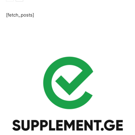
[fetch_posts]