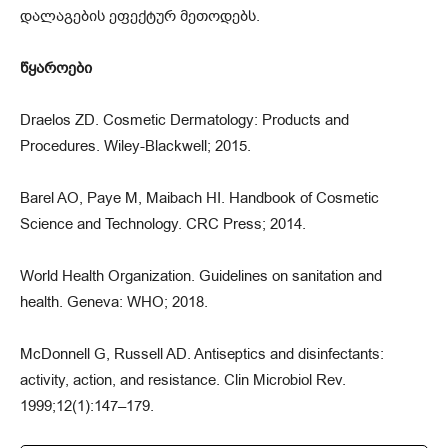
დალაგების ეფექტურ მეთოდებს.
წყაროები
Draelos ZD. Cosmetic Dermatology: Products and
Procedures. Wiley-Blackwell; 2015.
Barel AO, Paye M, Maibach HI. Handbook of Cosmetic
Science and Technology. CRC Press; 2014.
World Health Organization. Guidelines on sanitation and
health. Geneva: WHO; 2018.
McDonnell G, Russell AD. Antiseptics and disinfectants:
activity, action, and resistance. Clin Microbiol Rev.
1999;12(1):147–179.