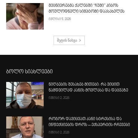
მეცნიერებმა ქალებში “ჩუმი” კიბოს
მოულოდნელი სიმპტომი დაასახელეს
ივლისი 5, 2026
მეტის ნახვა
ბოლო სიახლეები
ნიღბების შესახებ მითები: რა ვიცით
ნამდვილად კანის მოვლასა და დაცვაზე
ივნისი 2, 2026
როგორ დავიცვათ კანი სტრესისა და
ინფექციების დროს – ექსპერტის რჩევები
ივნისი 2, 2026