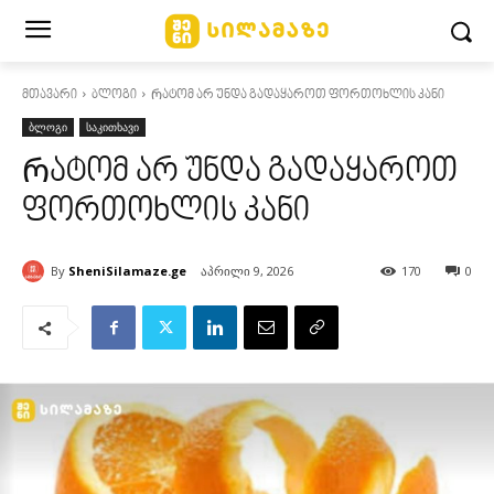
მთავარი
ბლოგი
Რატომ არ უნდა გადაყაროთ ფორთოხლის კანი
ბლოგი
საკითხავი
Რატომ არ უნდა გადაყაროთ
ფორთოხლის კანი
By
SheniSilamaze.ge
აპრილი 9, 2026
170
0