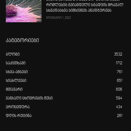
რომლებიც გვიანდელი სტადიის მრავალ
სხვადასხვა სიმსივნეს ანადგურებს
ნოემბერი 1, 2023
კატეგორიები
ბლოგი
3532
საკითხავი
1712
სხვა-ამბები
761
სიახლეები
651
მთავარი
606
ჯანსაღი ცხოვრების წესი
594
პროცედურა
434
დღის რუტინა
281