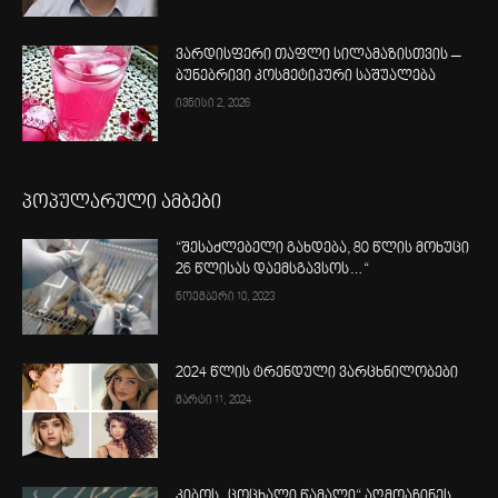
ვარდისფერი თაფლი სილამაზისთვის –
ბუნებრივი კოსმეტიკური საშუალება
ივნისი 2, 2026
პოპულარული ამბები
“შესაძლებელი გახდება, 80 წლის მოხუცი
26 წლისას დაემსგავსოს…“
ნოემბერი 10, 2023
2024 წლის ტრენდული ვარცხნილობები
მარტი 11, 2024
კიბოს „ცოცხალი წამალი“ აღმოაჩინეს,