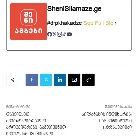
SheniSilamaze.ge
#drpkhakadze
See Full Bio
წინა სტატიაში
შემდეგი სტატია
დაივიწყეთ
სილამაზის ინდუსტრია:
ძვირადღირებული
მარკეტინგული
პროცედურები. გამოიყენეთ
Სტრატეგიები
ჩვეულებრივი ყინული