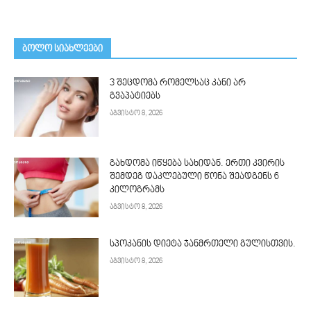
ᲑᲝᲚᲝ ᲡᲘᲐᲮᲚᲔᲔᲑᲘ
3 შეცდომა რომელსაც კანი არ
გვაპატიებს
აგვისტო 8, 2026
გახდომა იწყება სახიდან. ერთი კვირის
შემდეგ დაკლებული წონა შეადგენს 6
კილოგრამს
აგვისტო 8, 2026
სპოკანის დიეტა ჯანმრთელი გულისთვის.
აგვისტო 8, 2026