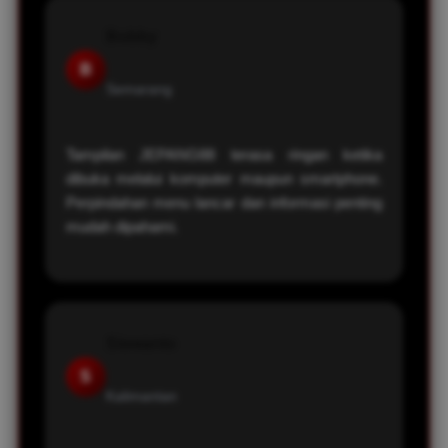
Bobby
B
Semarang
Tampilan JEPANG88 terasa ringan ketika
dibuka melalui komputer maupun smartphone.
Perpindahan menu lancar dan informasi penting
mudah dipahami.
Siswanto
S
Kalimantan