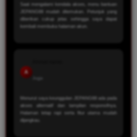
Saat mengalami kendala akses, menu bantuan
JEPANG88 mudah ditemukan. Petunjuk yang
diberikan cukup jelas sehingga saya dapat
kembali membuka halaman akun.
Ahmat rianto
A
Jogja
Menurut saya keunggulan JEPANG88 ada pada
akses alternatif dan tampilan responsifnya.
Halaman tetap rapi serta fitur utama mudah
dijangkau.