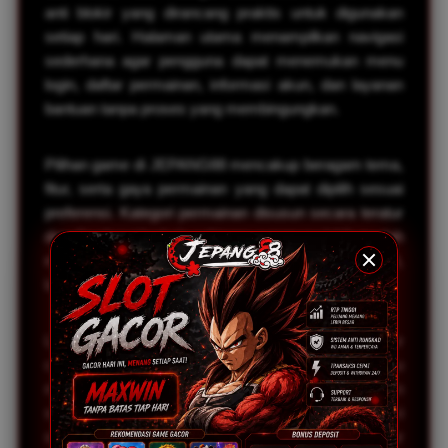
anti blokir yang dirancang praktis untuk digunakan
setiap hari. Halaman utama menampilkan navigasi
sederhana agar pengguna dapat menemukan menu
login, daftar permainan, informasi akun, dan layanan
bantuan tanpa proses yang membingungkan.
Pilihan game di JEPANG88 mencakup beragam tema,
fitur, serta gaya permainan yang dapat dipilih sesuai
preferensi. Kategori permainan disusun secara teratur
dan diperbarui berkala sehingga pengguna lebih mudah
menjelajahi koleksi terbaru melalui ponsel, tablet,
laptop, maupun komputer.
Link alternatif JEPANG88 berfungsi sebagai jalur
cadangan ketika alamat utama sulit dibuka atau
mengalami pembatasan akses. Pengguna disarankan
selalu memastikan tautan berasal dari sumber resmi
sebelum memasukkan informasi akun agar terhindar