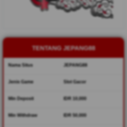
game
beragam, dan
juga
kepastian
menang
setiap hari
disini.
TENTANG JEPANG88
V
i
e
Nama Situs
JEPANG88
w
l
i
Jenis Game
Slot Gacor
c
e
n
Min Deposit
IDR 10,000
s
e
d
Min Withdraw
IDR 50,000
e