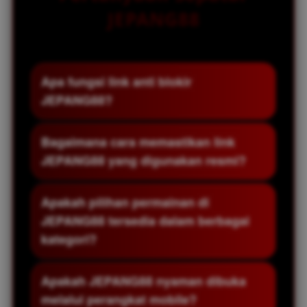
JEPANG88
Apa fungsi link anti blokir
JEPANG88?
Link anti blokir menjadi jalur akses
Bagaimana cara memastikan link
alternatif ketika alamat utama JEPANG88
JEPANG88 yang digunakan resmi?
sulit dibuka. Gunakan hanya tautan resmi
agar informasi akun tetap terlindungi.
Periksa penulisan alamat dengan teliti dan
Apakah pilihan permainan di
gunakan tautan yang diperoleh dari kanal
JEPANG88 tersedia dalam berbagai
resmi JEPANG88. Hindari halaman yang
kategori?
meminta informasi tidak wajar atau
memakai nama domain mencurigakan.
Ya. JEPANG88 menyediakan beragam tema
Apakah JEPANG88 nyaman dibuka
dan fitur permainan yang disusun dalam
melalui perangkat mobile?