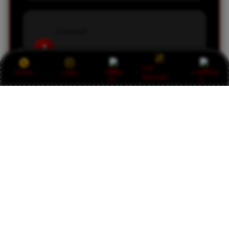
Juwandi
J
Palangkaraya
Link
Promo
Login
Daftar
Live Chat
Alternatif
Saya mencoba JEPANG88 setelah mendapat
rekomendasi teman. Navigasinya sederhana,
koleksi permainan mudah dilihat, dan akses
melalui perangkat mobile terasa nyaman.