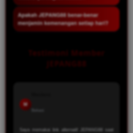
kategori agar pengguna lebih mudah
memilih game sesuai preferensi.
Tampilan JEPANG88 dibuat responsif
Apakah JEPANG88 benar-benar
sehingga menu login, daftar permainan,
menjamin kemenangan setiap hari?
dan informasi penting tetap mudah
digunakan melalui smartphone, tablet,
Tidak ada hasil permainan yang dapat
laptop, maupun komputer.
dijamin secara mutlak. Setiap game
Testimoni Member
memiliki mekanisme dan ketentuannya
sendiri, sehingga pengguna perlu
JEPANG88
memahami aturan permainan serta
bermain secara bertanggung jawab.
Maulana
M
Bekasi
Saya memakai link alternatif JEPANG88 saat