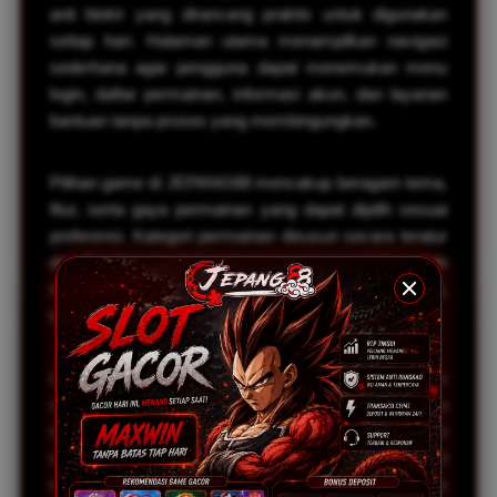
anti blokir yang dirancang praktis untuk digunakan
setiap hari. Halaman utama menampilkan navigasi
sederhana agar pengguna dapat menemukan menu
login, daftar permainan, informasi akun, dan layanan
bantuan tanpa proses yang membingungkan.
Pilihan game di JEPANG88 mencakup beragam tema,
fitur, serta gaya permainan yang dapat dipilih sesuai
preferensi. Kategori permainan disusun secara teratur
dan diperbarui berkala sehingga pengguna lebih mudah
menjelajahi koleksi terbaru melalui ponsel, tablet,
laptop, maupun komputer.
Link alternatif JEPANG88 berfungsi sebagai jalur
cadangan ketika alamat utama sulit dibuka atau
mengalami pembatasan akses. Pengguna disarankan
selalu memastikan tautan berasal dari sumber resmi
sebelum memasukkan informasi akun agar terhindar