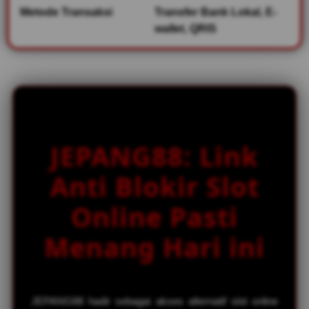
t
Metode Transaksi
Transfer Bank Lokal, E-
a
i
wallet, QRIS
l
s
JEPANG88: Link
Anti Blokir Slot
Online Pasti
Menang Hari ini
JEPANG88 hadir sebagai akses alternatif slot online