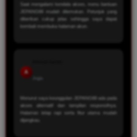
Saat mengalami kendala akses, menu bantuan
JEPANG88 mudah ditemukan. Petunjuk yang
diberikan cukup jelas sehingga saya dapat
kembali membuka halaman akun.
Ahmat rianto
A
Jogja
Menurut saya keunggulan JEPANG88 ada pada
akses alternatif dan tampilan responsifnya.
Halaman tetap rapi serta fitur utama mudah
dijangkau.