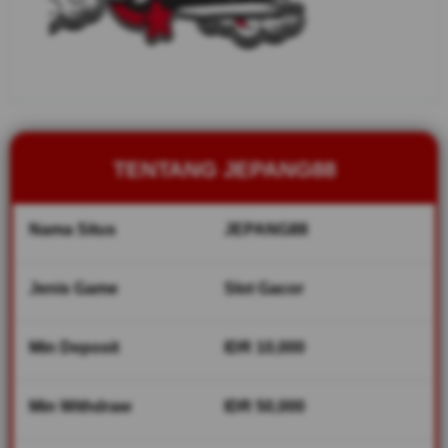
game
beragam, dan
juga
kepastian
menang
setiap hari
disini.
TENTANG JEPANG88
V
i
e
Nama Situs
JEPANG88
w
l
i
Jenis Game
Slot Gacor
c
e
n
Min Deposit
IDR 10,000
s
e
d
Min Withdraw
IDR 50,000
e