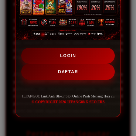
dari halaman tiruan yang memakai nama serupa.
Sistem halaman dibuat responsif dan ringan untuk
membantu proses pemuatan berjalan lebih lancar.
Susunan menu yang ringkas membuat perpindahan
dari halaman akun menuju daftar permainan terasa
cepat, sementara informasi penting tetap mudah
LOGIN
dibaca pada berbagai ukuran layar.
DAFTAR
JEPANG88 menghadirkan pengalaman slot online
yang berfokus pada kemudahan akses, variasi
permainan, dan kenyamanan pengguna. Istilah pasti
menang pada judul merupakan bahasa promosi; hasil
JEPANG88: Link Anti Blokir Slot Online Pasti Menang Hari ini
© COPYRIGHT 2026 JEPANG88 X SEO ERS
permainan tetap mengikuti mekanisme masing-masing
game dan tidak dapat dijamin secara mutlak.
Pertanyaan Seputar