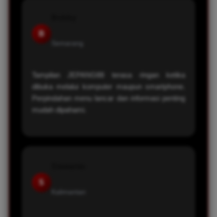
Bobby
B
Semarang
Tampilan JEPANG88 terasa ringan ketika
dibuka melalui komputer maupun smartphone.
Perpindahan menu lancar dan informasi penting
mudah dipahami.
Siswanto
S
Kalimantan