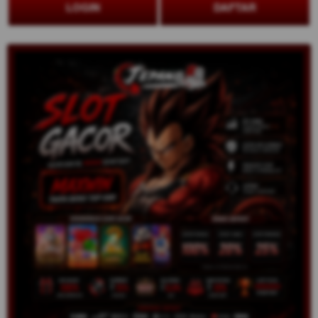
LOGIN
DAFTAR