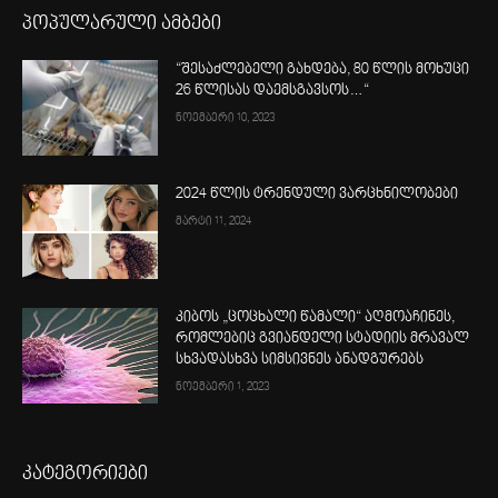
პოპულარული ამბები
“შესაძლებელი გახდება, 80 წლის მოხუცი
26 წლისას დაემსგავსოს…“
ნოემბერი 10, 2023
2024 წლის ტრენდული ვარცხნილობები
მარტი 11, 2024
კიბოს „ცოცხალი წამალი“ აღმოაჩინეს,
რომლებიც გვიანდელი სტადიის მრავალ
სხვადასხვა სიმსივნეს ანადგურებს
ნოემბერი 1, 2023
კატეგორიები