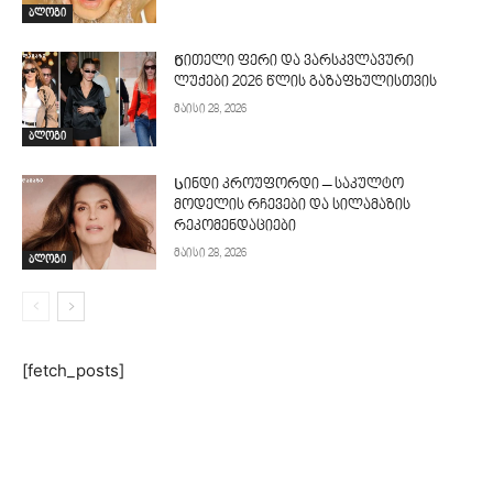
ბლოგი
Წითელი ფერი და ვარსკვლავური
ლუქები 2026 წლის გაზაფხულისთვის
მაისი 28, 2026
ბლოგი
Სინდი კროუფორდი – საკულტო
მოდელის რჩევები და სილამაზის
რეკომენდაციები
მაისი 28, 2026
ბლოგი
[fetch_posts]