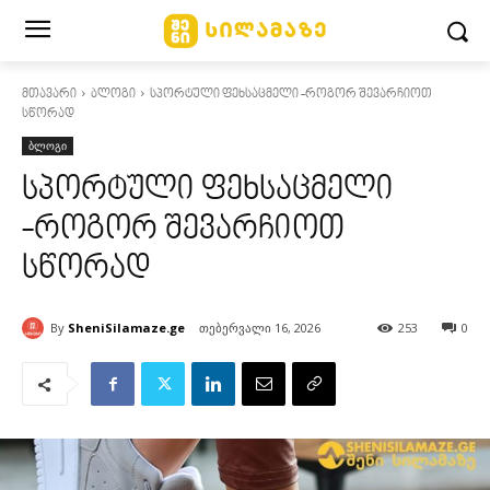
მთავარი
ბლოგი
სპორტული ფეხსაცმელი -როგორ შევარჩიოთ
სწორად
ბლოგი
სპორტული ფეხსაცმელი
-როგორ შევარჩიოთ
სწორად
By
SheniSilamaze.ge
თებერვალი 16, 2026
253
0