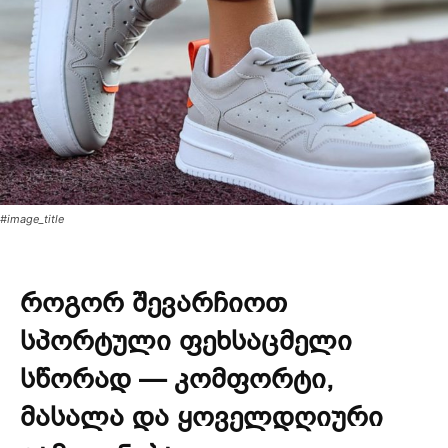
#image_title
როგორ შევარჩიოთ
სპორტული ფეხსაცმელი
სწორად — კომფორტი,
მასალა და ყოველდღიური