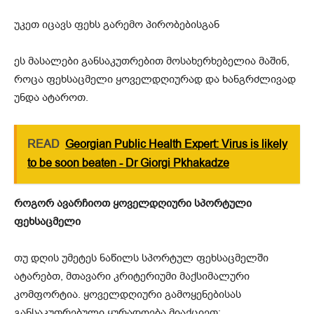
უკეთ იცავს ფეხს გარემო პირობებისგან
ეს მასალები განსაკუთრებით მოსახერხებელია მაშინ,
როცა ფეხსაცმელი ყოველდღიურად და ხანგრძლივად
უნდა ატაროთ.
READ
Georgian Public Health Expert: Virus is likely
to be soon beaten - Dr Giorgi Pkhakadze
როგორ ავარჩიოთ ყოველდღიური სპორტული
ფეხსაცმელი
თუ დღის უმეტეს ნაწილს სპორტულ ფეხსაცმელში
ატარებთ, მთავარი კრიტერიუმი მაქსიმალური
კომფორტია. ყოველდღიური გამოყენებისას
განსაკუთრებული ყურადღება მიაქციეთ: