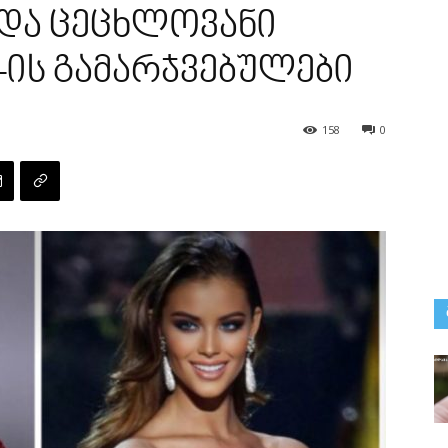
 და ცეცხლოვანი
in-ის გამარჯვებულები
158
0