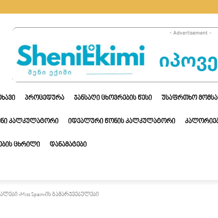
- Advertisement -
ᲗᲮᲐᲕᲘ
ᲞᲠᲝᲪᲔᲓᲣᲠᲐ
ᲯᲐᲜᲡᲐᲦᲘ ᲪᲮᲝᲕᲠᲔᲑᲘᲡ ᲬᲔᲡᲘ
ᲣᲡᲐᲤᲠᲗᲮᲝ ᲛᲝᲛᲡᲐ
ᲔᲜᲘ ᲙᲐᲚᲙᲣᲚᲐᲢᲝᲠᲘ
ᲘᲓᲔᲐᲚᲣᲠᲘ ᲬᲝᲜᲘᲡ ᲙᲐᲚᲙᲣᲚᲐᲢᲝᲠᲘ
ᲙᲐᲚᲝᲠᲘᲔᲑ
ᲑᲘᲡ ᲪᲮᲠᲘᲚᲘ
ᲓᲐᲜᲐᲛᲐᲢᲔᲑᲘ
ლები -Miss Spain-ის გამარჯვებულები