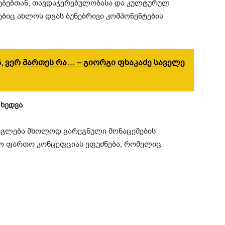
სებებთან, თავდაჯერებულობასა და კულტურულ
ბიც ახლოს დგას ბუნებრივი კომპონენტების
, ვერ მართეს რა… – გიორგი ფხაკაძე საველე
 ხედვა
არგლება მხოლოდ გარეგნული მონაცემების
რო ფართო კონცეფციას ეფუძნება, რომელიც