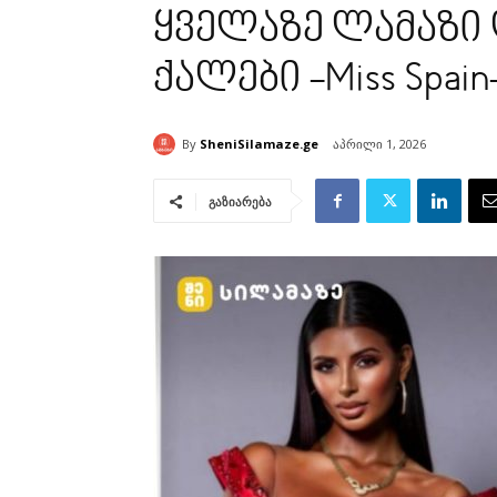
ყველაზე ლამაზი
ქალები -Miss Spa
By
SheniSilamaze.ge
აპრილი 1, 2026
გაზიარება