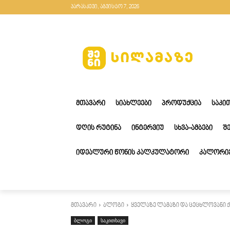
პარასკევი, აგვისტო 7, 2026
ᲛᲗᲐᲕᲐᲠᲘ
ᲡᲘᲐᲮᲚᲔᲔᲑᲘ
ᲞᲠᲝᲓᲣᲥᲪᲘᲐ
ᲡᲐᲙᲘ
ᲓᲦᲘᲡ ᲠᲣᲢᲘᲜᲐ
ᲘᲜᲢᲔᲠᲕᲘᲣ
ᲡᲮᲕᲐ-ᲐᲛᲑᲔᲑᲘ
Შ
ᲘᲓᲔᲐᲚᲣᲠᲘ ᲬᲝᲜᲘᲡ ᲙᲐᲚᲙᲣᲚᲐᲢᲝᲠᲘ
ᲙᲐᲚᲝᲠᲘᲔ
მთავარი
ბლოგი
ყველაზე ლამაზი და ცეცხლოვანი ქა
ბლოგი
საკითხავი