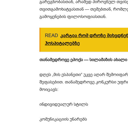
გარეგნობასთან, არამედ პიროვნულ თვი
თვითგამოხატვასთან — თემებთან, რომლე
გამოყენების ფილოსოფიასთან.
READ
კარგია რომ დროზე მიხვდნენ
ჰოსპიტალებზე
თანამედროვე ეპოქა — სილამაზის ახალი
დღეს „მის ესპანეთი“ უკვე აღარ შემოიფ
შეფასებით. თანამედროვე კონკურსი უფ
მოიცავს:
ინდივიდუალურ სტილს
კომუნიკაციის უნარებს