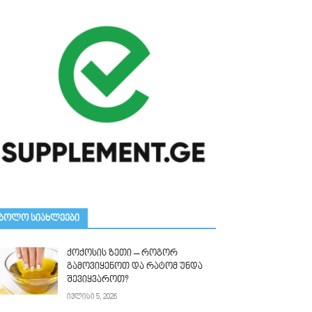
ᲑᲝᲚᲝ ᲡᲘᲐᲮᲚᲔᲔᲑᲘ
ქოქოსის ზეთი – როგორ
გამოვიყენოთ და რატომ უნდა
შევიყვაროთ?
ივლისი 5, 2026