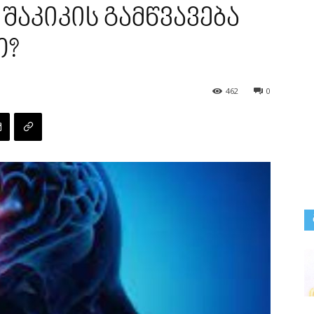
შაკიკის გამწვავება
თ?
462
0