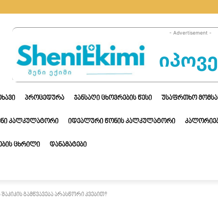
- Advertisement -
ᲗᲮᲐᲕᲘ
ᲞᲠᲝᲪᲔᲓᲣᲠᲐ
ᲯᲐᲜᲡᲐᲦᲘ ᲪᲮᲝᲕᲠᲔᲑᲘᲡ ᲬᲔᲡᲘ
ᲣᲡᲐᲤᲠᲗᲮᲝ ᲛᲝᲛᲡᲐ
ᲔᲜᲘ ᲙᲐᲚᲙᲣᲚᲐᲢᲝᲠᲘ
ᲘᲓᲔᲐᲚᲣᲠᲘ ᲬᲝᲜᲘᲡ ᲙᲐᲚᲙᲣᲚᲐᲢᲝᲠᲘ
ᲙᲐᲚᲝᲠᲘᲔᲑ
ᲑᲘᲡ ᲪᲮᲠᲘᲚᲘ
ᲓᲐᲜᲐᲛᲐᲢᲔᲑᲘ
 შაკიკის გამწვავება არასწორი კვებით?