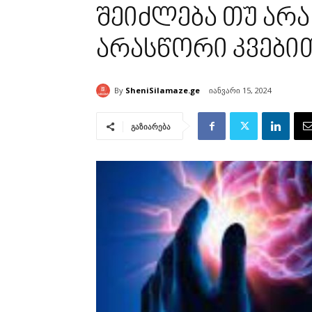
შეიძლება თუ არა 
არასწორი კვები
By
SheniSilamaze.ge
იანვარი 15, 2024
გაზიარება