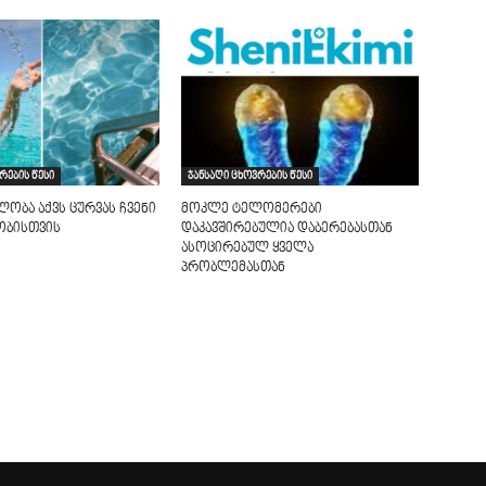
რების წესი
ჯანსაღი ცხოვრების წესი
ლობა აქვს ცურვას ჩვენი
მოკლე ტელომერები
ობისთვის
დაკავშირებულია დაბერებასთან
ასოცირებულ ყველა
პრობლემასთან