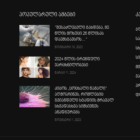
პოპულარული ამბები
კ
“შესაძლებელი გახდება, 80
ბ
წლის მოხუცი 26 წლისას
ს
დაემსგავსოს…“
ნოემბერი 10, 2023
სხ
ს
2024 წლის ტრენდული
ვარცხნილობები
მ
მარტი 11, 2024
ჯ
პ
კიბოს „ცოცხალი წამალი“
აღმოაჩინეს, რომლებიც
დ
გვიანდელი სტადიის მრავალ
სხვადასხვა სიმსივნეს
ანადგურებს
ნოემბერი 1, 2023