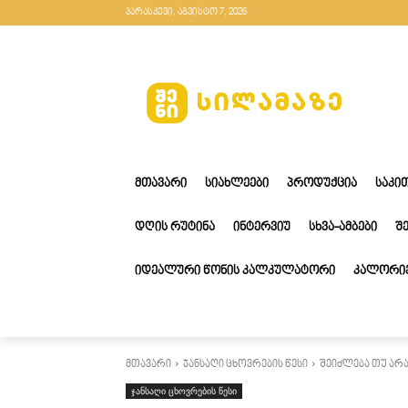
პარასკევი, აგვისტო 7, 2026
ᲛᲗᲐᲕᲐᲠᲘ
ᲡᲘᲐᲮᲚᲔᲔᲑᲘ
ᲞᲠᲝᲓᲣᲥᲪᲘᲐ
ᲡᲐᲙᲘ
ᲓᲦᲘᲡ ᲠᲣᲢᲘᲜᲐ
ᲘᲜᲢᲔᲠᲕᲘᲣ
ᲡᲮᲕᲐ-ᲐᲛᲑᲔᲑᲘ
Შ
ᲘᲓᲔᲐᲚᲣᲠᲘ ᲬᲝᲜᲘᲡ ᲙᲐᲚᲙᲣᲚᲐᲢᲝᲠᲘ
ᲙᲐᲚᲝᲠᲘᲔ
მთავარი
ჯანსაღი ცხოვრების წესი
შეიძლება თუ არა
ჯანსაღი ცხოვრების წესი