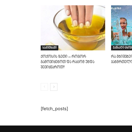
საკითხავი
ჯანსაღი ცხოვ
ქოქოსის ზეთი – როგორ
რა მნიშვნე
გამოვიყენოთ და რატომ უნდა
ჯანმრთელ
შევიყვაროთ?
[fetch_posts]