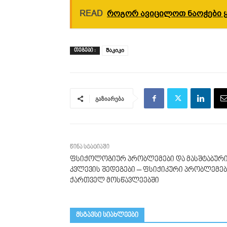
READ
როგორ ავიცილოთ ნაოჭები 
შაკიკი
ᲗᲔᲒᲔᲑᲘ :
გაზიარება
წინა სტატიაში
ფსიქოლოგიურ პრობლემები და მასშტაბურ
კვლევის შედეგები – ფსიქიკური პრობლემებ
ქართველ მოსწავლეებში
მსგავსი სიახლეები