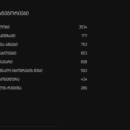
ატეგორიები
ლოგი
3534
აკითხავი
1711
ვა-ამბები
763
იახლეები
653
თავარი
608
ანსაღი ცხოვრების წესი
593
როცედურა
434
ღის რუტინა
280