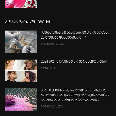
პოპულარული ამბები
“შესაძლებელი გახდება, 80 წლის მოხუცი
26 წლისას დაემსგავსოს…“
ნოემბერი 10, 2023
2024 წლის ტრენდული ვარცხნილობები
მარტი 11, 2024
კიბოს „ცოცხალი წამალი“ აღმოაჩინეს,
რომლებიც გვიანდელი სტადიის მრავალ
სხვადასხვა სიმსივნეს ანადგურებს
ნოემბერი 1, 2023