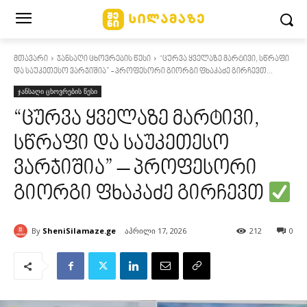
მთავარი
ჯანსაღი ცხოვრების წესი
"ცურვა ყველაზე მარტივი, სწრაფი
და საუკეთესო ვარჯიშია” - პროფესორი გიორგი ფხაკაძე გირჩევთ...
ჯანსაღი ცხოვრების წესი
“ცურვა ყველაზე მარტივი,
სწრაფი და საუკეთესო
ვარჯიშია” – პროფესორი
გიორგი ფხაკაძე გირჩევთ
By
SheniSilamaze.ge
აპრილი 17, 2026
212
0