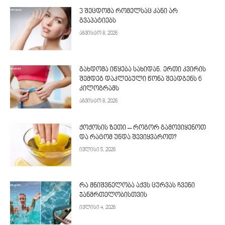
3 შეცდომა რომელსაც კანი არ
გვაპატიებს
აგვისტო 8, 2026
გახდომა იწყება სახიდან. ერთი კვირის
შემდეგ დაკლებული წონა შეადგენს 6
კილოგრამს
აგვისტო 8, 2026
ქოქოსის ზეთი – როგორ გამოვიყენოთ
და რატომ უნდა შევიყვაროთ?
ივლისი 5, 2026
რა მნიშვნელობა აქვს ცურვას ჩვენი
ჯანმრთელობისთვის
ივლისი 4, 2026