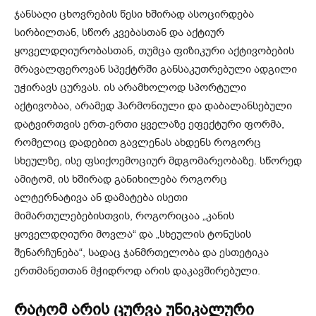
ჯანსაღი ცხოვრების წესი ხშირად ასოცირდება
სირბილთან, სწორ კვებასთან და აქტიურ
ყოველდღიურობასთან, თუმცა ფიზიკური აქტივობების
მრავალფეროვან სპექტრში განსაკუთრებული ადგილი
უჭირავს ცურვას. ის არამხოლოდ სპორტული
აქტივობაა, არამედ ჰარმონიული და დაბალანსებული
დატვირთვის ერთ-ერთი ყველაზე ეფექტური ფორმა,
რომელიც დადებით გავლენას ახდენს როგორც
სხეულზე, ისე ფსიქოემოციურ მდგომარეობაზე. სწორედ
ამიტომ, ის ხშირად განიხილება როგორც
ალტერნატივა ან დამატება ისეთი
მიმართულებებისთვის, როგორიცაა „კანის
ყოველდღიური მოვლა“ და „სხეულის ტონუსის
შენარჩუნება“, სადაც ჯანმრთელობა და ესთეტიკა
ერთმანეთთან მჭიდროდ არის დაკავშირებული.
რატომ არის ცურვა უნიკალური