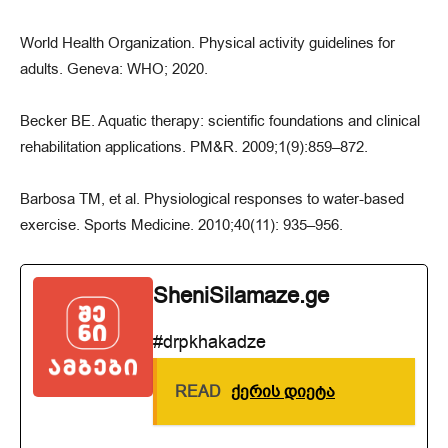
World Health Organization. Physical activity guidelines for
adults. Geneva: WHO; 2020.
Becker BE. Aquatic therapy: scientific foundations and clinical
rehabilitation applications. PM&R. 2009;1(9):859–872.
Barbosa TM, et al. Physiological responses to water-based
exercise. Sports Medicine. 2010;40(11): 935–956.
SheniSilamaze.ge
#drpkhakadze
READ
ქერის დიეტა