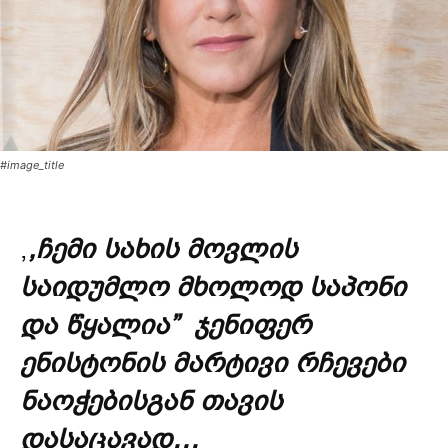
#image_title
,
,ჩემი სახის მოვლის
საიდუმლო მხოლოდ საპონი
და წყალია” ჯენიფერ
ენისტონის მარტივი რჩევები
ნაოჭებისგან თავის
დასაცავად…