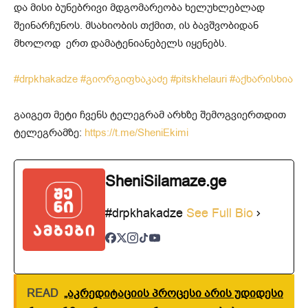
და მისი ბუნებრივი მდგომარეობა ხელუხლებლად
შეინარჩუნოს. მსახიობის თქმით, ის ბავშვობიდან
მხოლოდ ერთ დამატენიანებელს იყენებს.
#drpkhakadze
#გიორგიფხაკაძე
#pitskhelauri
#აქხარისხია
გაიგეთ მეტი ჩვენს ტელეგრამ არხზე შემოგვიერთდით
ტელეგრამზე:
https://t.me/SheniEkimi
SheniSilamaze.ge
#drpkhakadze
See Full Bio
READ
„აკრედიტაციის პროცესი არის უდიდესი