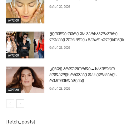
მაისი 29, 2026
ბლოგი
Წითელი ფერი და ვარსკვლავური
ლუქები 2026 წლის გაზაფხულისთვის
მაისი 28, 2026
ბლოგი
Სინდი კროუფორდი – საკულტო
მოდელის რჩევები და სილამაზის
რეკომენდაციები
მაისი 28, 2026
ბლოგი
[fetch_posts]