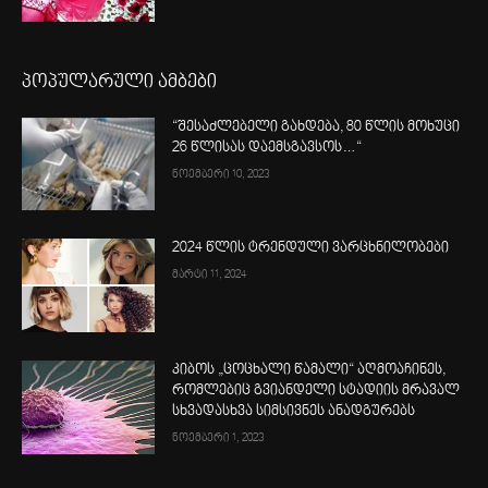
პოპულარული ამბები
“შესაძლებელი გახდება, 80 წლის მოხუცი
26 წლისას დაემსგავსოს…“
ნოემბერი 10, 2023
2024 წლის ტრენდული ვარცხნილობები
მარტი 11, 2024
კიბოს „ცოცხალი წამალი“ აღმოაჩინეს,
რომლებიც გვიანდელი სტადიის მრავალ
სხვადასხვა სიმსივნეს ანადგურებს
ნოემბერი 1, 2023