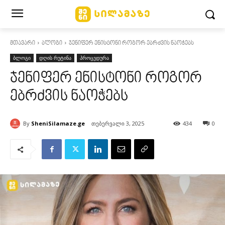
მთავარი
ბლოგი
ჯენიფერ ენისტონი როგორ ებრძვის ნაოჭებს
ბლოგი
დღის რუტინა
პროცედურა
ჯენიფერ ენისტონი როგორ
ებრძვის ნაოჭებს
By
SheniSilamaze.ge
თებერვალი 3, 2025
434
0