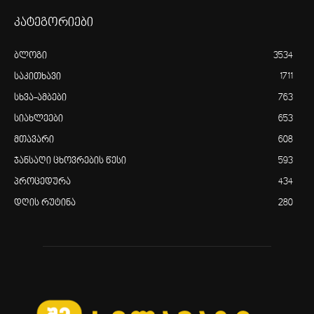
კატეგორიები
ბლოგი
3534
საკითხავი
1711
სხვა-ამბები
763
სიახლეები
653
მთავარი
608
ჯანსაღი ცხოვრების წესი
593
პროცედურა
434
დღის რუტინა
280