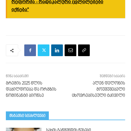
რეფორმა - რადიკალური ცვლილებები
იქნება“
წინა სტატიაში
შემდეგი სტატია
გრემის 2025 წლის
ალენ დელონის
დაჯილდოება და ორგზის
მოუშუშებელი
ნომინანტი ბიონსე
ცხოვრებისეული ტკივილი
მსგავსი სიახლეები
სახის გაწმენდის წესები