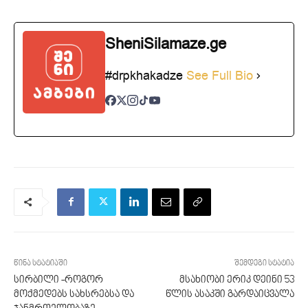
SheniSilamaze.ge
#drpkhakadze
See Full Bio
წინა სტატიაში
შემდეგი სტატია
სირბილი -როგორ
მსახიობი ერიკ დეინი 53
მოქმედებს სახსრებსა და
წლის ასაკში გარდაიცვალა