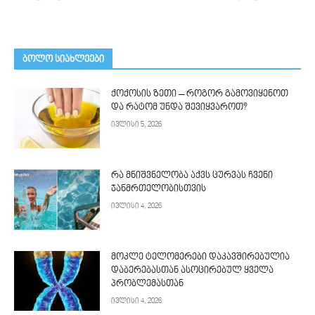
ᲑᲝᲚᲝ ᲡᲘᲐᲮᲚᲔᲔᲑᲘ
ქოქოსის ზეთი – როგორ გამოვიყენოთ
და რატომ უნდა შევიყვაროთ?
ივლისი 5, 2026
რა მნიშვნელობა აქვს ცურვას ჩვენი
ჯანმრთელობისთვის
ივლისი 4, 2026
მოკლე ტელომერები დაკავშირებულია
დაბერებასთან ასოცირებულ ყველა
პრობლემასთან
ივლისი 4, 2026