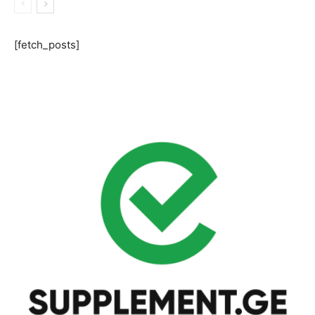
[fetch_posts]