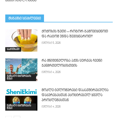
ჯანმრთელობაზე
მსგავსი სიახლეები
ქოქოსის ზეთი – როგორ გამოვიყენოთ
და რატომ უნდა შევიყვაროთ?
ივლისი 5, 2026
საკითხავი
რა მნიშვნელობა აქვს ცურვას ჩვენი
ჯანმრთელობისთვის
ივლისი 4, 2026
ჯანსაღი ცხოვრების
წესი
მოკლე ტელომერები დაკავშირებულია
დაბერებასთან ასოცირებულ ყველა
პრობლემასთან
ჯანსაღი ცხოვრების
ივლისი 4, 2026
წესი