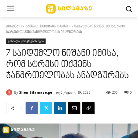
მთავარი
ჯანსაღი ცხოვრების წესი
7 საიდუმლო ნიშანი იმისა, რომ
სტრესი თქვენს ჯანმრთელობას ანადგურებს
ჯანსაღი ცხოვრების წესი
7 საიდუმლო ნიშანი იმისა,
რომ სტრესი თქვენს
ჯანმრთელობას ანადგურებს
By
SheniSilamaze.ge
თებერვალი 19, 2026
200
0