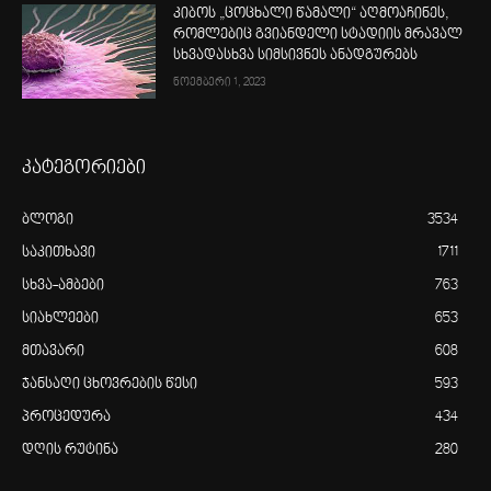
კიბოს „ცოცხალი წამალი“ აღმოაჩინეს,
რომლებიც გვიანდელი სტადიის მრავალ
სხვადასხვა სიმსივნეს ანადგურებს
ნოემბერი 1, 2023
კატეგორიები
ბლოგი
3534
საკითხავი
1711
სხვა-ამბები
763
სიახლეები
653
მთავარი
608
ჯანსაღი ცხოვრების წესი
593
პროცედურა
434
დღის რუტინა
280