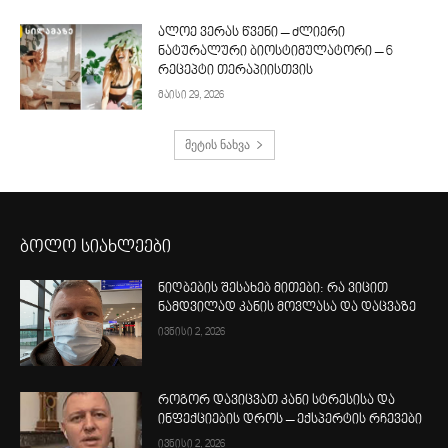
ალოე ვერას წვენი – ძლიერი
ნატურალური ბიოსტიმულატორი – 6
რეცეპტი თერაპიისთვის
მაისი 29, 2026
მეტის ნახვა
ბოლო სიახლეები
ნიღბების შესახებ მითები: რა ვიცით
ნამდვილად კანის მოვლასა და დაცვაზე
ივნისი 2, 2026
როგორ დავიცვათ კანი სტრესისა და
ინფექციების დროს – ექსპერტის რჩევები
ივნისი 2, 2026