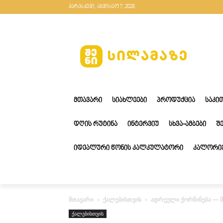
პარასკევი, აგვისტო 7, 2026
ᲛᲗᲐᲕᲐᲠᲘ
ᲡᲘᲐᲮᲚᲔᲔᲑᲘ
ᲞᲠᲝᲓᲣᲥᲪᲘᲐ
ᲡᲐᲙᲘ
ᲓᲦᲘᲡ ᲠᲣᲢᲘᲜᲐ
ᲘᲜᲢᲔᲠᲕᲘᲣ
ᲡᲮᲕᲐ-ᲐᲛᲑᲔᲑᲘ
Შ
ᲘᲓᲔᲐᲚᲣᲠᲘ ᲬᲝᲜᲘᲡ ᲙᲐᲚᲙᲣᲚᲐᲢᲝᲠᲘ
ᲙᲐᲚᲝᲠᲘᲔ
მთავარი
ქალებისთვის
ადრეული ქორწინება — მი
ქალებისთვის