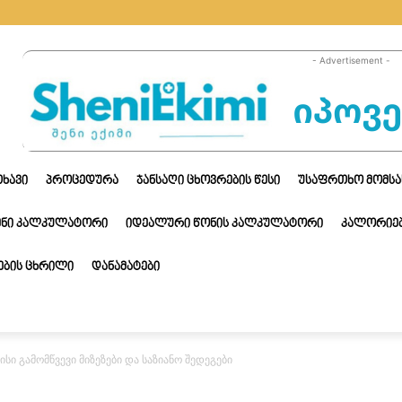
- Advertisement -
ᲗᲮᲐᲕᲘ
ᲞᲠᲝᲪᲔᲓᲣᲠᲐ
ᲯᲐᲜᲡᲐᲦᲘ ᲪᲮᲝᲕᲠᲔᲑᲘᲡ ᲬᲔᲡᲘ
ᲣᲡᲐᲤᲠᲗᲮᲝ ᲛᲝᲛᲡᲐ
ᲔᲜᲘ ᲙᲐᲚᲙᲣᲚᲐᲢᲝᲠᲘ
ᲘᲓᲔᲐᲚᲣᲠᲘ ᲬᲝᲜᲘᲡ ᲙᲐᲚᲙᲣᲚᲐᲢᲝᲠᲘ
ᲙᲐᲚᲝᲠᲘᲔᲑ
ᲑᲘᲡ ᲪᲮᲠᲘᲚᲘ
ᲓᲐᲜᲐᲛᲐᲢᲔᲑᲘ
სი გამომწვევი მიზეზები და საზიანო შედეგები