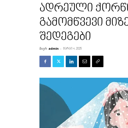
ადრეული ქორწი
გამომწვევი მიზ
შედეგები
მიერ
admin
-
მარტი 4, 2025