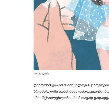
#image_title
დაქორწინება იმ მნიშვნელოვან ცხოვრებ
ზრდასრულმა ადამიანმა დამოუკიდებლად უ
იმის შესაძლებლობა, რომ თავად გადადგა