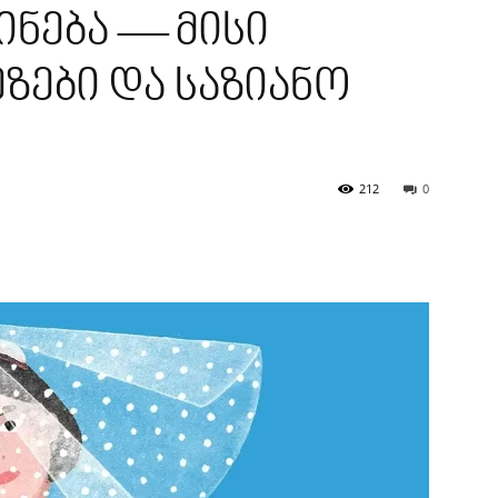
ნება — მისი
ეზები და საზიანო
212
0