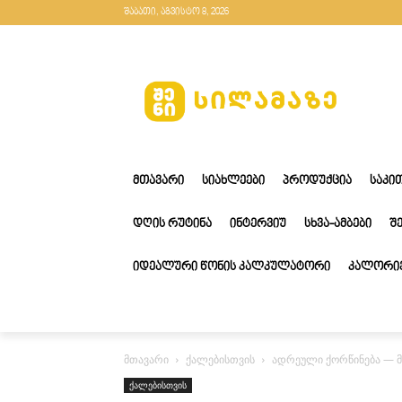
შაბათი, აგვისტო 8, 2026
ᲛᲗᲐᲕᲐᲠᲘ
ᲡᲘᲐᲮᲚᲔᲔᲑᲘ
ᲞᲠᲝᲓᲣᲥᲪᲘᲐ
ᲡᲐᲙᲘ
ᲓᲦᲘᲡ ᲠᲣᲢᲘᲜᲐ
ᲘᲜᲢᲔᲠᲕᲘᲣ
ᲡᲮᲕᲐ-ᲐᲛᲑᲔᲑᲘ
Შ
ᲘᲓᲔᲐᲚᲣᲠᲘ ᲬᲝᲜᲘᲡ ᲙᲐᲚᲙᲣᲚᲐᲢᲝᲠᲘ
ᲙᲐᲚᲝᲠᲘᲔ
მთავარი
ქალებისთვის
ადრეული ქორწინება — მი
ქალებისთვის