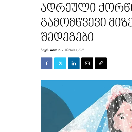
ადრეული ქორწი
გამომწვევი მიზ
შედეგები
მიერ
admin
-
მარტი 4, 2025