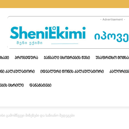
- Advertisement -
ᲗᲮᲐᲕᲘ
ᲞᲠᲝᲪᲔᲓᲣᲠᲐ
ᲯᲐᲜᲡᲐᲦᲘ ᲪᲮᲝᲕᲠᲔᲑᲘᲡ ᲬᲔᲡᲘ
ᲣᲡᲐᲤᲠᲗᲮᲝ ᲛᲝᲛᲡᲐ
ᲔᲜᲘ ᲙᲐᲚᲙᲣᲚᲐᲢᲝᲠᲘ
ᲘᲓᲔᲐᲚᲣᲠᲘ ᲬᲝᲜᲘᲡ ᲙᲐᲚᲙᲣᲚᲐᲢᲝᲠᲘ
ᲙᲐᲚᲝᲠᲘᲔᲑ
ᲑᲘᲡ ᲪᲮᲠᲘᲚᲘ
ᲓᲐᲜᲐᲛᲐᲢᲔᲑᲘ
სი გამომწვევი მიზეზები და საზიანო შედეგები