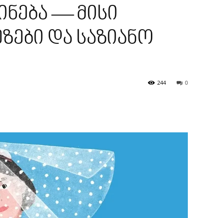
ნება — მისი
ეზები და საზიანო
244
0