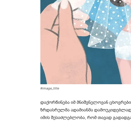
#image_title
დაქორწინება იმ მნიშვნელოვან ცხოვრებ
ზრდასრულმა ადამიანმა დამოუკიდებლად უ
იმის შესაძლებლობა, რომ თავად გადადგა