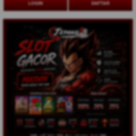
LOGIN
DAFTAR