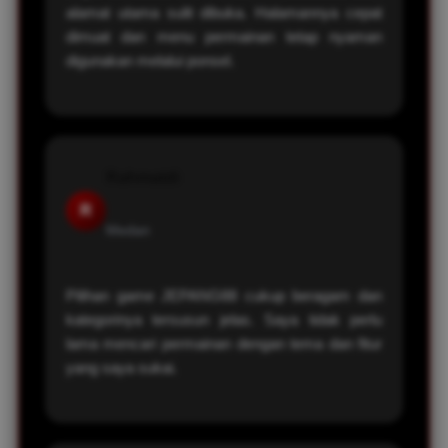
alamat utama sulit dibuka. Halamannya cepat
dimuat dan menu permainan tetap nyaman
digunakan melalui ponsel.
Rahmatdi
R
Medan
Pilihan game JEPANG88 cukup beragam dan
kategorinya tersusun jelas. Saya tidak perlu
lama mencari permainan dengan tema dan fitur
yang saya sukai.