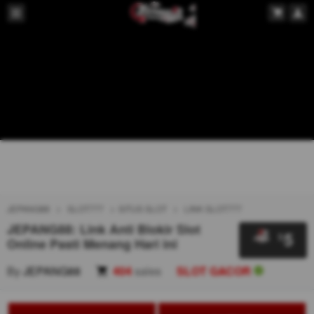
JEPANG88
SLOT777
SITUS SLOT
LINK SLOT777
JEPANG88: Link Anti Blokir Slot
5
$
Online Pasti Menang Hari ini
By
JEPANG88
404
sales
SLOT GACOR