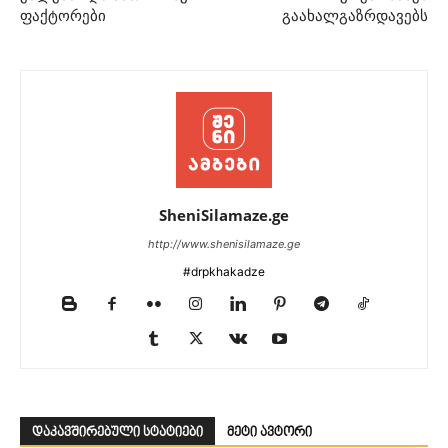
ფაქტორები
გაახალგაზრდავებს
SheniSilamaze.ge
http://www.shenisilamaze.ge
#drpkhakadze
დაკავშირებული სტატიები
მეტი ავტორი