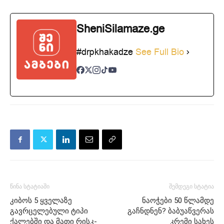
SheniSilamaze.ge
#drpkhakadze
See Full Bio
წინა სტატიაში
შემდეგი სტატია
კიბოს 5 ყველაზე
ნაოჭები 50 წლამდე
გავრცელებული ტიპი
გაჩნდნენ? ბაბუაწვერას
ქალებში და მათი რისკ-
კრემი სახეს