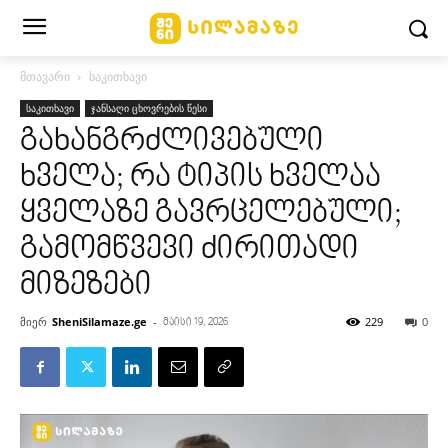
მთავარი
საკითხავი
საკითხავი
ჯანსაღი ცხოვრების წესი
გახანგრძლივებული
ხველა; რა ტიპის ხველაა
ყველაზე გავრცელებული;
გამომწვევი ძირითადი
მიზეზები
მიერ
SheniSilamaze.ge
-
229
0
მაისი 19, 2026