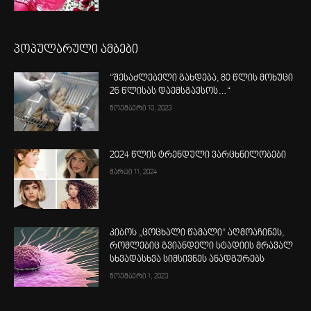
პოპულარული ამბები
“შესაძლებელი გახდება, 80 წლის მოხუცი
26 წლისას დაემსგავსოს…“
ნოემბერი 10, 2023
2024 წლის ტრენდული ვარცხნილობები
მარტი 11, 2024
კიბოს „ცოცხალი წამალი“ აღმოაჩინეს,
რომლებიც გვიანდელი სტადიის მრავალ
სხვადასხვა სიმსივნეს ანადგურებს
ნოემბერი 1, 2023