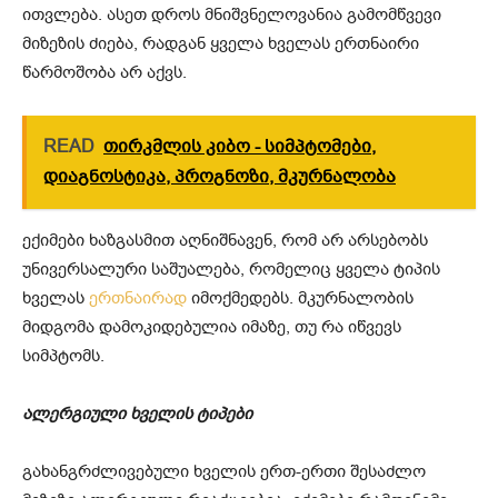
ითვლება. ასეთ დროს მნიშვნელოვანია გამომწვევი
მიზეზის ძიება, რადგან ყველა ხველას ერთნაირი
წარმოშობა არ აქვს.
READ
თირ­კმლის კი­ბო - სიმ­პტო­მე­ბი,
დიაგნოსტიკა, პროგ­ნო­ზი, მკურ­ნა­ლო­ბა
ექიმები ხაზგასმით აღნიშნავენ, რომ არ არსებობს
უნივერსალური საშუალება, რომელიც ყველა ტიპის
ხველას
ერთნაირად
იმოქმედებს. მკურნალობის
მიდგომა დამოკიდებულია იმაზე, თუ რა იწვევს
სიმპტომს.
ალერგიული ხველის ტიპები
გახანგრძლივებული ხველის ერთ-ერთი შესაძლო