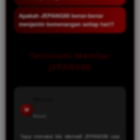
kategori agar pengguna lebih mudah
memilih game sesuai preferensi.
Tampilan JEPANG88 dibuat responsif
Apakah JEPANG88 benar-benar
sehingga menu login, daftar permainan,
menjamin kemenangan setiap hari?
dan informasi penting tetap mudah
digunakan melalui smartphone, tablet,
Tidak ada hasil permainan yang dapat
laptop, maupun komputer.
dijamin secara mutlak. Setiap game
Testimoni Member
memiliki mekanisme dan ketentuannya
sendiri, sehingga pengguna perlu
JEPANG88
memahami aturan permainan serta
bermain secara bertanggung jawab.
Maulana
M
Bekasi
Saya memakai link alternatif JEPANG88 saat