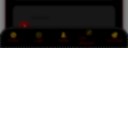
Juwandi
J
Palangkaraya
Link
Promo
Login
Daftar
Live Chat
Alternatif
Saya mencoba JEPANG88 setelah mendapat
rekomendasi teman. Navigasinya sederhana,
koleksi permainan mudah dilihat, dan akses
melalui perangkat mobile terasa nyaman.