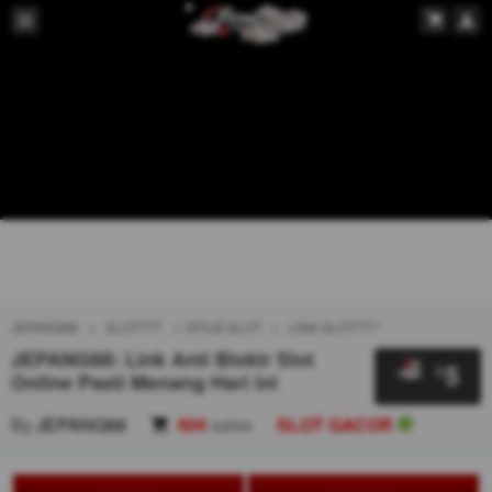
JEPANG88
SLOT777
SITUS SLOT
LINK SLOT777
JEPANG88: Link Anti Blokir Slot
5
$
Online Pasti Menang Hari ini
By
JEPANG88
404
sales
SLOT GACOR