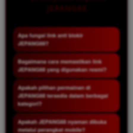
JEPANG88
Apa fungsi link anti blokir
JEPANG88?
Link anti blokir menjadi jalur akses
Bagaimana cara memastikan link
alternatif ketika alamat utama JEPANG88
JEPANG88 yang digunakan resmi?
sulit dibuka. Gunakan hanya tautan resmi
agar informasi akun tetap terlindungi.
Periksa penulisan alamat dengan teliti dan
Apakah pilihan permainan di
gunakan tautan yang diperoleh dari kanal
JEPANG88 tersedia dalam berbagai
resmi JEPANG88. Hindari halaman yang
kategori?
meminta informasi tidak wajar atau
memakai nama domain mencurigakan.
Ya. JEPANG88 menyediakan beragam tema
Apakah JEPANG88 nyaman dibuka
dan fitur permainan yang disusun dalam
melalui perangkat mobile?