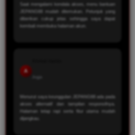
Saat mengalami kendala akses, menu bantuan
JEPANG88 mudah ditemukan. Petunjuk yang
diberikan cukup jelas sehingga saya dapat
kembali membuka halaman akun.
Ahmat rianto
A
Jogja
Menurut saya keunggulan JEPANG88 ada pada
akses alternatif dan tampilan responsifnya.
Halaman tetap rapi serta fitur utama mudah
dijangkau.