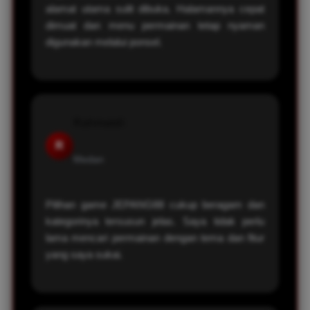
alamat utama sulit dibuka. Halamannya cepat
dimuat dan menu permainan tetap nyaman
digunakan melalui ponsel.
Rahmatdi
R
Medan
Pilihan game JEPANG88 cukup beragam dan
kategorinya tersusun jelas. Saya tidak perlu
lama mencari permainan dengan tema dan fitur
yang saya sukai.