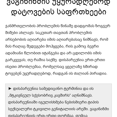
ვაგინიზმის უყურადღებოდ
დატოვების საფრთხეები
ჯანმრთელობის პრობლემის წინაშე დადგომას ზოგჯერ
შიშები ახლავს. საკუთარ თავთან პრობლემის
არსებობის აღიარება იმის აღიარებასაც ნიშნავს, რომ
მას რაღაც შედეგები მოჰყვება, რის გამოც ბევრი
ადამიანი წლობით იტანჯება და არ ცდილობს იმის
გარკვევას, თუ რაშია საქმე. დისპარეუნია ერთ-ერთი
ისეთი პრობლემაა, რომელსაც ყველაზე ხშირად
ტოვებენ უყურადღებოდ, რადგან ის ძალიან პირადია.
► დისპარეუნია სამედიცინო ტერმინია და ის
„მტკივნეულ სქესობრივ კავშირს“ აღნიშნავს.
დისპარეუნიაში იგულისხმება ნებისმიერი ტიპის
სექსუალური ტკივილი გენიტალიის არეში. ვაგინიზმი
დისპარეუნიის ერთ-ერთი ფორმაა. თუმცა