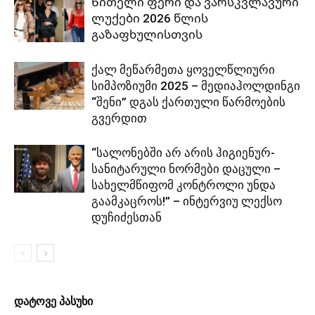
Წითელი ფერი და ვარსკვლავური
ლუქები 2026 წლის
გაზაფხულისთვის
ქალ მეწარმეთა ყოველწლიური
სიმპოზიუმი 2025 – მედიაჰოლდინგი
“შენი” დგას ქართული წარმოების
გვერდით
“სალონებში არ არის ჰიგიენურ-
სანიტარული ნორმები დაცული –
სახელმწიფომ კონტროლი უნდა
გაამკაცროს!” – ინტერვიუ ლექსო
დუჩიძესთან
დატოვე პასუხი