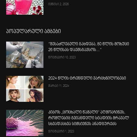
ივნისი 2, 2026
პოპულარული ამბები
“შესაძლებელი გახდება, 80 წლის მოხუცი
26 წლისას დაემსგავსოს…“
ნოემბერი 10, 2023
2024 წლის ტრენდული ვარცხნილობები
მარტი 11, 2024
კიბოს „ცოცხალი წამალი“ აღმოაჩინეს,
რომლებიც გვიანდელი სტადიის მრავალ
სხვადასხვა სიმსივნეს ანადგურებს
ნოემბერი 1, 2023