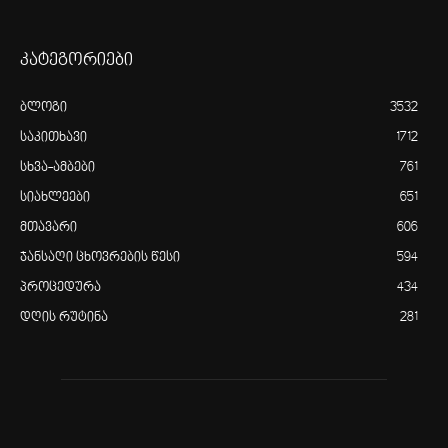
კატეგორიები
ბლოგი
3532
საკითხავი
1712
სხვა-ამბები
761
სიახლეები
651
მთავარი
606
ჯანსაღი ცხოვრების წესი
594
პროცედურა
434
დღის რუტინა
281