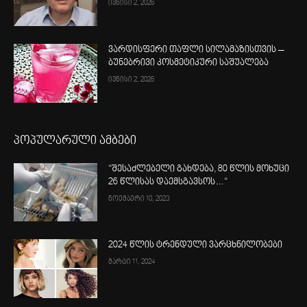
ივნისი 2, 2026
ვარდისფერი თაფლი სილამაზისთვის –
ბუნებრივი კოსმეტიკური საშუალება
ივნისი 2, 2026
პოპულარული ამბები
“შესაძლებელი გახდება, 80 წლის მოხუცი
26 წლისას დაემსგავსოს…“
ნოემბერი 10, 2023
2024 წლის ტრენდული ვარცხნილობები
მარტი 11, 2024