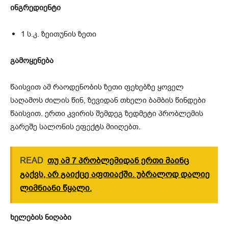
ინგრედიენტი
1 ს.კ. ზეითუნის ზეთი
გამოყენება
წაისვით ამ რაოდენობის ზეთი ფეხებზე ყოველ
საღამოს ძილის წინ, ზევიდან თხელი ბამბის წინდები
წაისვით. ერთი კვირის შემდეგ ზედმეტი პრობლემის
გარეშე სალონის ეფექტს მიიღებთ.
READ
თუ ამ 7 პრობლემიდან ერთი მაინც
გაქვს, არ გაიქცე აფთიაქში. უბრალოდ დალიე
ლიმნიანი წყალი.
ხელების ნიღაბი