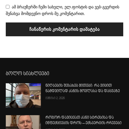
ამ ბრაუზერში ჩემი სახელი, ელ.ფოსტის და ვებ-გვერდის
შენახვა მომდევნო დროს მე კომენტარით.
ბოლო სიახლეები
ნიღბების შესახებ მითები: რა ვიცით
ნამდვილად კანის მოვლასა და დაცვაზე
ივნისი 2, 2026
როგორ დავიცვათ კანი სტრესისა და
ინფექციების დროს – ექსპერტის რჩევები