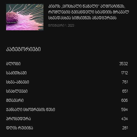
კიბოს „ცოცხალი წამალი“ აღმოაჩინეს,
რომლებიც გვიანდელი სტადიის მრავალ
სხვადასხვა სიმსივნეს ანადგურებს
ნოემბერი 1, 2023
კატეგორიები
ბლოგი
3532
საკითხავი
1712
სხვა-ამბები
761
სიახლეები
651
მთავარი
606
ჯანსაღი ცხოვრების წესი
594
პროცედურა
434
დღის რუტინა
281