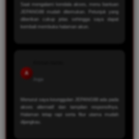
Saat mengalami kendala akses, menu bantuan
JEPANG88 mudah ditemukan. Petunjuk yang
diberikan cukup jelas sehingga saya dapat
kembali membuka halaman akun.
Ahmat rianto
A
Jogja
Menurut saya keunggulan JEPANG88 ada pada
akses alternatif dan tampilan responsifnya.
Halaman tetap rapi serta fitur utama mudah
dijangkau.