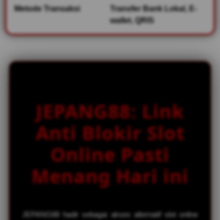
t
Metode Transaksi
Transfer Bank Lokal, E-
a
i
wallet, QRIS
l
s
JEPANG88: Link
Anti Blokir Slot
Online Pasti
Menang Hari ini
JEPANG88 hadir sebagai akses alternatif slot online