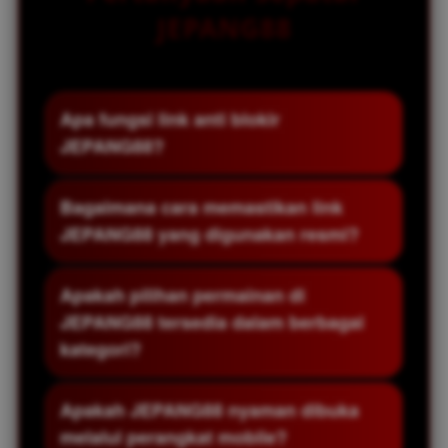
JEPANG88
Apa fungsi link anti blokir
JEPANG88?
Link anti blokir menjadi jalur akses
Bagaimana cara memastikan link
alternatif ketika alamat utama JEPANG88
JEPANG88 yang digunakan resmi?
sulit dibuka. Gunakan hanya tautan resmi
agar informasi akun tetap terlindungi.
Periksa penulisan alamat dengan teliti dan
Apakah pilihan permainan di
gunakan tautan yang diperoleh dari kanal
JEPANG88 tersedia dalam berbagai
resmi JEPANG88. Hindari halaman yang
kategori?
meminta informasi tidak wajar atau
memakai nama domain mencurigakan.
Ya. JEPANG88 menyediakan beragam tema
Apakah JEPANG88 nyaman dibuka
dan fitur permainan yang disusun dalam
melalui perangkat mobile?