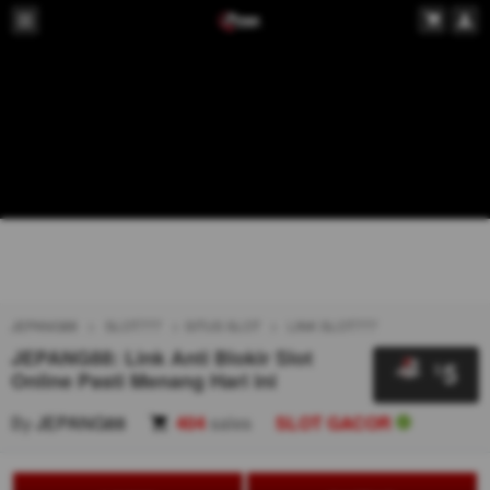
JEPANG88
SLOT777
SITUS SLOT
LINK SLOT777
JEPANG88: Link Anti Blokir Slot
5
$
Online Pasti Menang Hari ini
By
JEPANG88
404
sales
SLOT GACOR