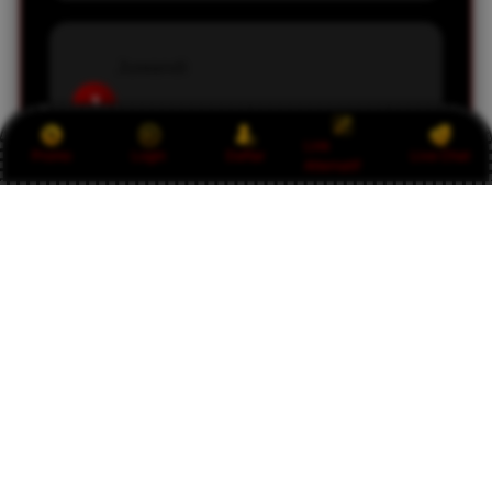
Juwandi
J
Palangkaraya
Link
Promo
Login
Daftar
Live Chat
Alternatif
Saya mencoba JEPANG88 setelah mendapat
rekomendasi teman. Navigasinya sederhana,
koleksi permainan mudah dilihat, dan akses
melalui perangkat mobile terasa nyaman.