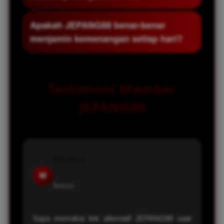
kategori agar pengguna lebih mudah
memilih game sesuai preferensi.
Tampilan JEPANG88 dibuat responsif
Apakah JEPANG88 benar-benar
sehingga menu login, daftar permainan,
menjamin kemenangan setiap hari?
dan informasi penting tetap mudah
digunakan melalui smartphone, tablet,
Tidak ada hasil permainan yang dapat
laptop, maupun komputer.
dijamin secara mutlak. Setiap game
Testimoni Member
memiliki mekanisme dan ketentuannya
sendiri, sehingga pengguna perlu
JEPANG88
memahami aturan permainan serta
bermain secara bertanggung jawab.
Maulana
M
Bekasi
Saya memakai link alternatif JEPANG88 saat