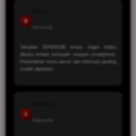
Bobby
B
Semarang
Tampilan JEPANG88 terasa ringan ketika
dibuka melalui komputer maupun smartphone.
Perpindahan menu lancar dan informasi penting
mudah dipahami.
Siswanto
S
Kalimantan