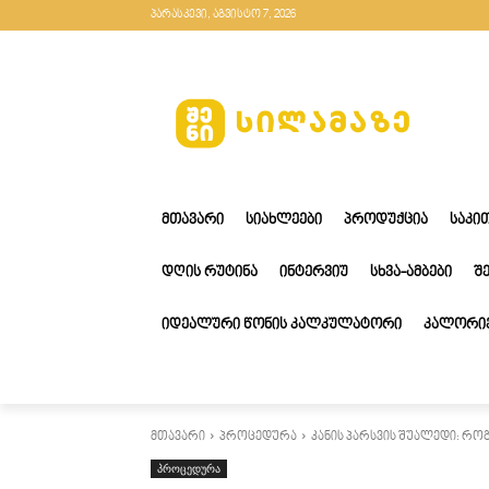
პარასკევი, აგვისტო 7, 2026
ᲛᲗᲐᲕᲐᲠᲘ
ᲡᲘᲐᲮᲚᲔᲔᲑᲘ
ᲞᲠᲝᲓᲣᲥᲪᲘᲐ
ᲡᲐᲙᲘ
ᲓᲦᲘᲡ ᲠᲣᲢᲘᲜᲐ
ᲘᲜᲢᲔᲠᲕᲘᲣ
ᲡᲮᲕᲐ-ᲐᲛᲑᲔᲑᲘ
Შ
ᲘᲓᲔᲐᲚᲣᲠᲘ ᲬᲝᲜᲘᲡ ᲙᲐᲚᲙᲣᲚᲐᲢᲝᲠᲘ
ᲙᲐᲚᲝᲠᲘᲔ
მთავარი
პროცედურა
კანის პარსვის შუალედი: 
პროცედურა