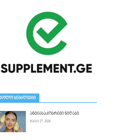
ᲑᲝᲚᲝ ᲡᲘᲐᲮᲚᲔᲔᲑᲘ
ანტიასაკობრივი ნიღაბი
მაისი 27, 2026