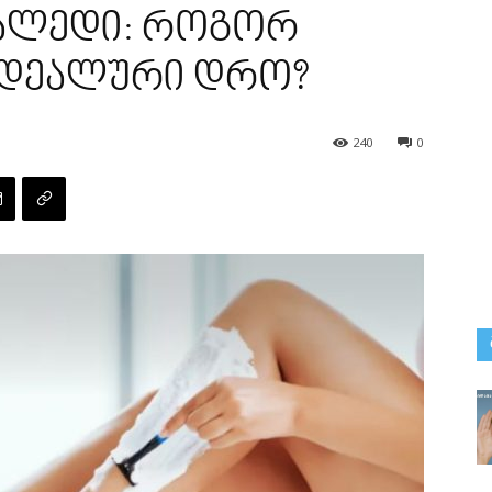
შუალედი: როგორ
იდეალური დრო?
240
0