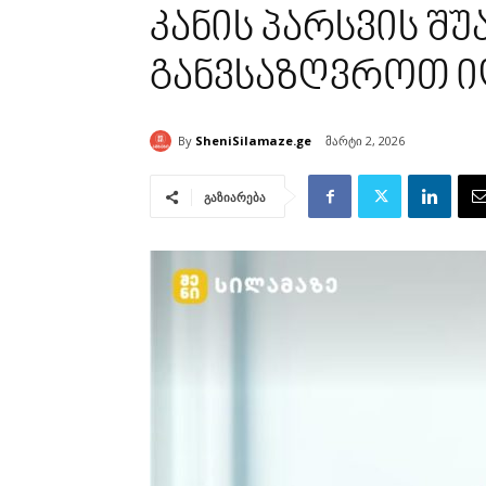
კანის პარსვის 
განვსაზღვროთ 
By
SheniSilamaze.ge
მარტი 2, 2026
გაზიარება