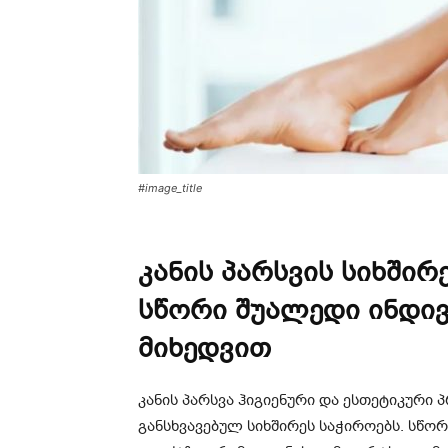
#image_title
კანის პარსვის სიხში
სწორი შუალედი ინდი
მიხედვით
კანის პარსვა ჰიგიენური და ესთეტიკური 
განსხვავებულ სიხშირეს საჭიროებს. სწ