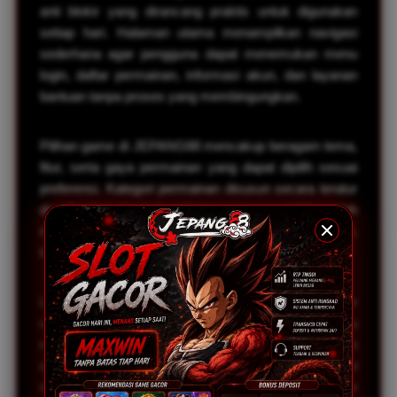
anti blokir yang dirancang praktis untuk digunakan
setiap hari. Halaman utama menampilkan navigasi
sederhana agar pengguna dapat menemukan menu
login, daftar permainan, informasi akun, dan layanan
bantuan tanpa proses yang membingungkan.
Pilihan game di JEPANG88 mencakup beragam tema,
fitur, serta gaya permainan yang dapat dipilih sesuai
preferensi. Kategori permainan disusun secara teratur
dan diperbarui berkala sehingga pengguna lebih mudah
menjelajahi koleksi terbaru melalui ponsel, tablet,
laptop, maupun komputer.
Link alternatif JEPANG88 berfungsi sebagai jalur
cadangan ketika alamat utama sulit dibuka atau
mengalami pembatasan akses. Pengguna disarankan
selalu memastikan tautan berasal dari sumber resmi
sebelum memasukkan informasi akun agar terhindar