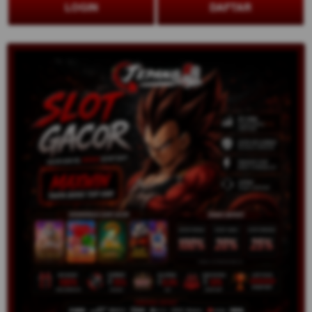
LOGIN
DAFTAR