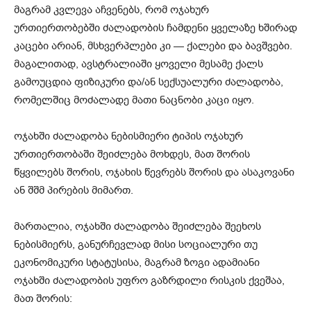
მაგრამ კვლევა აჩვენებს, რომ ოჯახურ
ურთიერთობებში ძალადობის ჩამდენი ყველაზე ხშირად
კაცები არიან, მსხვერპლები კი — ქალები და ბავშვები.
მაგალითად, ავსტრალიაში ყოველი მესამე ქალს
გამოუცდია ფიზიკური და/ან სექსუალური ძალადობა,
რომელშიც მოძალადე მათი ნაცნობი კაცი იყო.
ოჯახში ძალადობა ნებისმიერი ტიპის ოჯახურ
ურთიერთობაში შეიძლება მოხდეს, მათ შორის
წყვილებს შორის, ოჯახის წევრებს შორის და ასაკოვანი
ან შშმ პირების მიმართ.
მართალია, ოჯახში ძალადობა შეიძლება შეეხოს
ნებისმიერს, განურჩევლად მისი სოციალური თუ
ეკონომიკური სტატუსისა, მაგრამ ზოგი ადამიანი
ოჯახში ძალადობის უფრო გაზრდილი რისკის ქვეშაა,
მათ შორის: