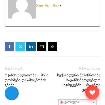
See Full Bio
წინა სტატიაში
შემდეგი სტატია
ოჯახში ძალადობა — მისი
სექსუალური შევიწროება
ფორმები და ამოცნობის
საგანმანათლებლო
გზები
სივრცეებში — რა უნდა
ვიცოდეთ?
ქართული