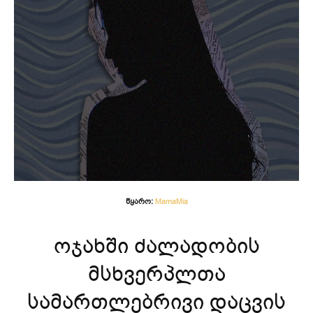
წყარო:
MamaMia
ოჯახში ძალადობის
მსხვერპლთა
სამართლებრივი დაცვის