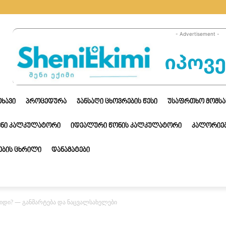
- Advertisement -
ᲗᲮᲐᲕᲘ
ᲞᲠᲝᲪᲔᲓᲣᲠᲐ
ᲯᲐᲜᲡᲐᲦᲘ ᲪᲮᲝᲕᲠᲔᲑᲘᲡ ᲬᲔᲡᲘ
ᲣᲡᲐᲤᲠᲗᲮᲝ ᲛᲝᲛᲡᲐ
ᲔᲜᲘ ᲙᲐᲚᲙᲣᲚᲐᲢᲝᲠᲘ
ᲘᲓᲔᲐᲚᲣᲠᲘ ᲬᲝᲜᲘᲡ ᲙᲐᲚᲙᲣᲚᲐᲢᲝᲠᲘ
ᲙᲐᲚᲝᲠᲘᲔᲑ
ᲑᲘᲡ ᲪᲮᲠᲘᲚᲘ
ᲓᲐᲜᲐᲛᲐᲢᲔᲑᲘ
იდი? — განმარტება და ნაცვალსახელები