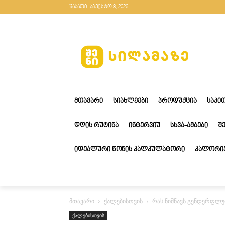
შაბათი, აგვისტო 8, 2026
ᲛᲗᲐᲕᲐᲠᲘ
ᲡᲘᲐᲮᲚᲔᲔᲑᲘ
ᲞᲠᲝᲓᲣᲥᲪᲘᲐ
ᲡᲐᲙᲘ
ᲓᲦᲘᲡ ᲠᲣᲢᲘᲜᲐ
ᲘᲜᲢᲔᲠᲕᲘᲣ
ᲡᲮᲕᲐ-ᲐᲛᲑᲔᲑᲘ
Შ
ᲘᲓᲔᲐᲚᲣᲠᲘ ᲬᲝᲜᲘᲡ ᲙᲐᲚᲙᲣᲚᲐᲢᲝᲠᲘ
ᲙᲐᲚᲝᲠᲘᲔ
მთავარი
ქალებისთვის
რას ნიშნავს გენდერფლუ
ქალებისთვის