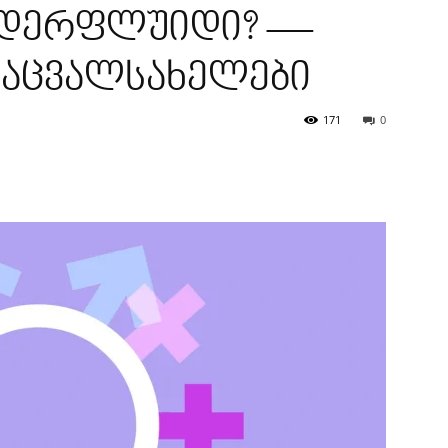
ენდერფლუიდი? —
 ნაცვალსახელები
171
0