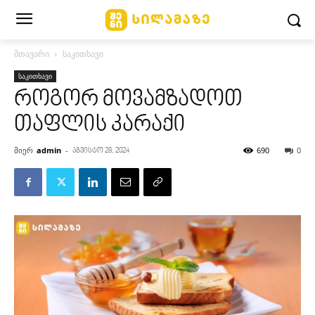
მთავარი
საკითხავი
საკითხავი
როგორ მოვამზადოთ
თაფლის კარაქი
მიერ
admin
-
690
0
აგვისტო 28, 2024