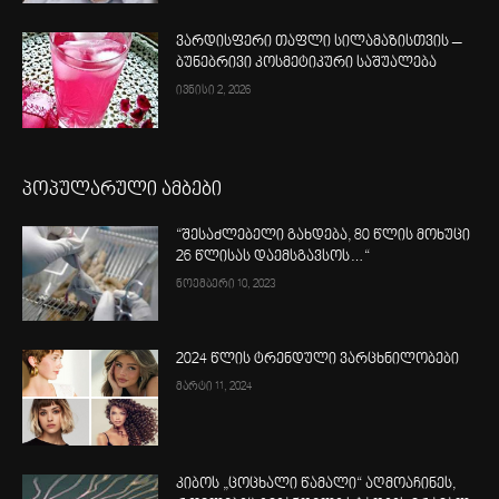
ვარდისფერი თაფლი სილამაზისთვის –
ბუნებრივი კოსმეტიკური საშუალება
ივნისი 2, 2026
პოპულარული ამბები
“შესაძლებელი გახდება, 80 წლის მოხუცი
26 წლისას დაემსგავსოს…“
ნოემბერი 10, 2023
2024 წლის ტრენდული ვარცხნილობები
მარტი 11, 2024
კიბოს „ცოცხალი წამალი“ აღმოაჩინეს,