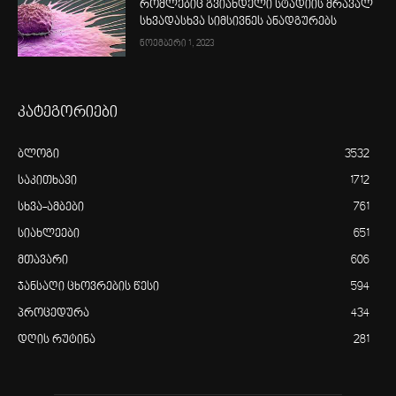
რომლებიც გვიანდელი სტადიის მრავალ
სხვადასხვა სიმსივნეს ანადგურებს
ნოემბერი 1, 2023
კატეგორიები
ბლოგი
3532
საკითხავი
1712
სხვა-ამბები
761
სიახლეები
651
მთავარი
606
ჯანსაღი ცხოვრების წესი
594
პროცედურა
434
დღის რუტინა
281