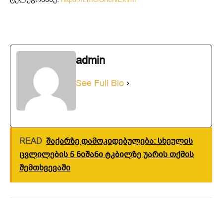
admin
See Full Bio
READ
შაქარზე დამოკიდებულება: სხეულის
ცვლილების 5 ნიშანი ტკბილზე უარის თქმის
შემთხვევაში