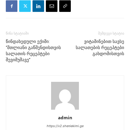
წინა სტატიაში
შემდეგი სტატია
წინდახედული ექიმი:
ვიტამინებით სავსე
“მთლიანი გაწმენდისთვის
სალათების რეცეპტები
სალათის რეცეპტები
გახდომისთვის
შევიმუშავე”
admin
https://v2.sheniekimi.ge