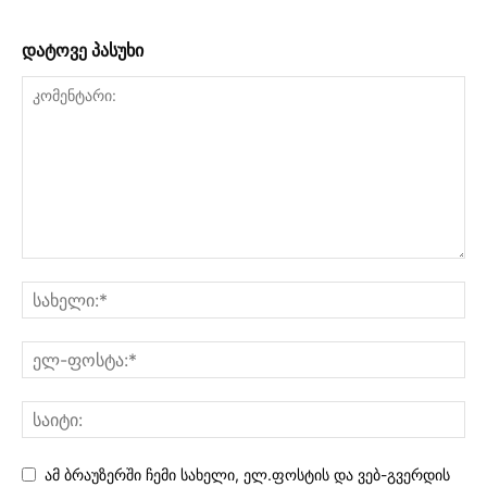
დატოვე პასუხი
ამ ბრაუზერში ჩემი სახელი, ელ.ფოსტის და ვებ-გვერდის