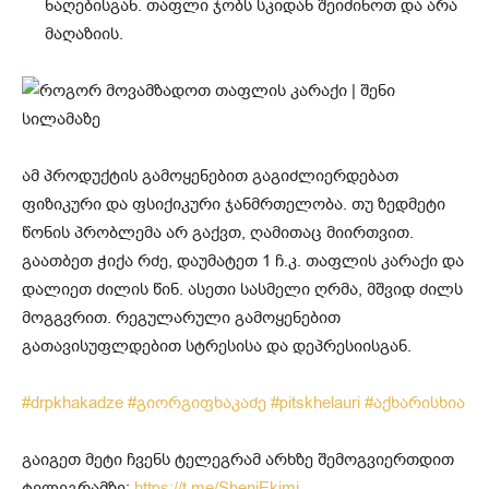
ნაღებისგან. თაფლი ჯობს სკიდან შეიძინოთ და არა
მაღაზიის.
ამ პროდუქტის გამოყენებით გაგიძლიერდებათ
ფიზიკური და ფსიქიკური ჯანმრთელობა. თუ ზედმეტი
წონის პრობლემა არ გაქვთ, ღამითაც მიირთვით.
გაათბეთ ჭიქა რძე, დაუმატეთ 1 ჩ.კ. თაფლის კარაქი და
დალიეთ ძილის წინ. ასეთი სასმელი ღრმა, მშვიდ ძილს
მოგგვრით. რეგულარული გამოყენებით
გათავისუფლდებით სტრესისა და დეპრესიისგან.
#drpkhakadze
#გიორგიფხაკაძე
#pitskhelauri
#აქხარისხია
გაიგეთ მეტი ჩვენს ტელეგრამ არხზე შემოგვიერთდით
ტელეგრამზე:
https://t.me/SheniEkimi