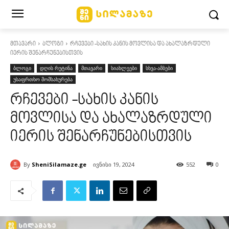
მთავარი
ბლოგი
რჩევები -სახის კანის მოვლისა და ახალაზრდული
იერის შენარჩუნებისთვის
ბლოგი
დღის რუტინა
მთავარი
სიახლეები
სხვა-ამბები
უსაფრთხო მომსახურება
რჩევები -სახის კანის
მოვლისა და ახალაზრდული
იერის შენარჩუნებისთვის
By
SheniSilamaze.ge
ივნისი 19, 2024
552
0