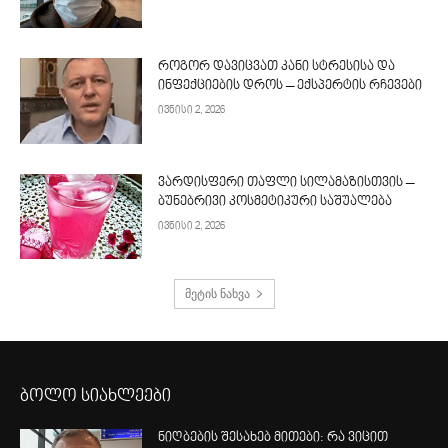
როგორ დავიცვათ კანი სტრესისა და
ინფექციების დროს – ექსპერტის რჩევები
ივნისი 2, 2026
ვარდისფერი თაფლი სილამაზისთვის –
ბუნებრივი კოსმეტიკური საშუალება
ივნისი 2, 2026
მეტის ნახვა
ბოლო სიახლეები
ნიღბების შესახებ მითები: რა ვიცით