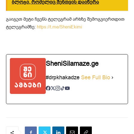
ბლოგი, რომელიც შენთვის დაიწერა
გაიგეთ მეტი ჩვენს ტელეგრამ არხზე შემოგვიერთდით
ტელეგრამზე:
https://t.me/SheniEkimi
SheniSilamaze.ge
#drpkhakadze
See Full Bio