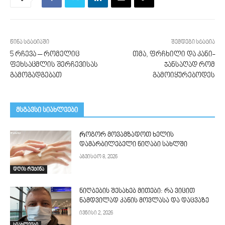
წინა სტატიაში
შემდეგი სტატია
5 რჩევა – რომელიც
თმა, ფრჩხილი და კანი-
ფეხსაცმლის შერჩევისას
ჯანსაღად რომ
გამოგადგებათ
გამოიყურებოდეს
მსგავსი სიახლეები
Როგორ მოვამზადოთ ხელის
დამარბილებელი ნიღაბი სახლში
აგვისტო 8, 2026
დღის რუტინა
ნიღბების შესახებ მითები: რა ვიცით
ნამდვილად კანის მოვლასა და დაცვაზე
ივნისი 2, 2026