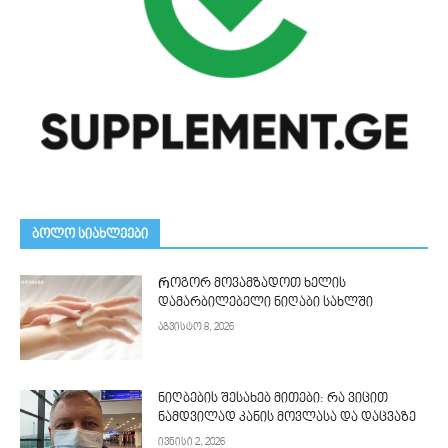
ᲑᲝᲚᲝ ᲡᲘᲐᲮᲚᲔᲔᲑᲘ
Როგორ მოვამზადოთ ხელის
დამარბილებელი ნიღაბი სახლში
აგვისტო 8, 2026
ნიღბების შესახებ მითები: რა ვიცით
ნამდვილად კანის მოვლასა და დაცვაზე
ივნისი 2, 2026