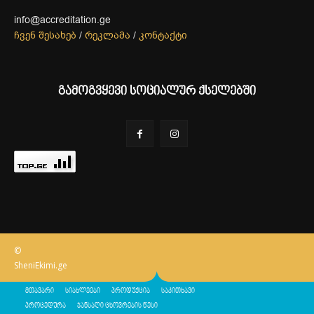
info@accreditation.ge
ჩვენ შესახებ
/
რეკლამა
/
კონტაქტი
გამოგვყევი სოციალურ ქსელებში
©
SheniEkimi.ge
მთავარი
სიახლეები
პროდუქცია
საკითხავი
პროცედურა
ჯანსაღი ცხოვრების წესი